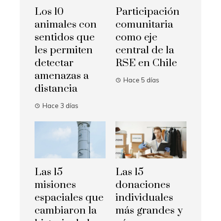
Los 10
Participación
animales con
comunitaria
sentidos que
como eje
les permiten
central de la
detectar
RSE en Chile
amenazas a
Hace 5 días
distancia
Hace 3 días
Las 15
Las 15
misiones
donaciones
espaciales que
individuales
cambiaron la
más grandes y