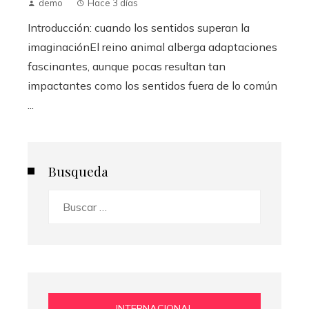
demo
Hace 3 días
Introducción: cuando los sentidos superan la
imaginaciónEl reino animal alberga adaptaciones
fascinantes, aunque pocas resultan tan
impactantes como los sentidos fuera de lo común
...
Busqueda
Buscar:
INTERNACIONAL