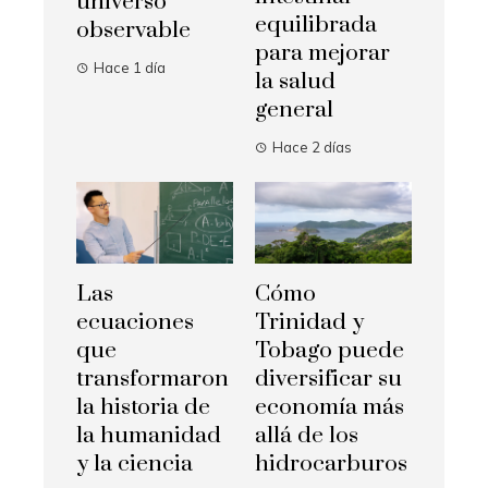
universo
equilibrada
observable
para mejorar
Hace 1 día
la salud
general
Hace 2 días
Las
Cómo
ecuaciones
Trinidad y
que
Tobago puede
transformaron
diversificar su
la historia de
economía más
la humanidad
allá de los
y la ciencia
hidrocarburos