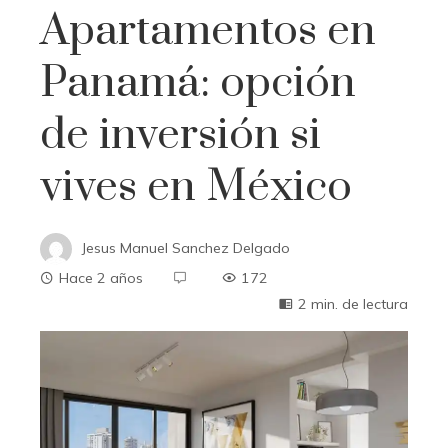
Apartamentos en
Panamá: opción
de inversión si
vives en México
Jesus Manuel Sanchez Delgado
Hace 2 años
172
2 min. de lectura