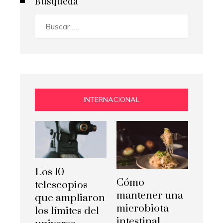
Busqueda
Buscar:
INTERNACIONAL
Los 10
Cómo
telescopios
mantener una
que ampliaron
microbiota
los límites del
intestinal