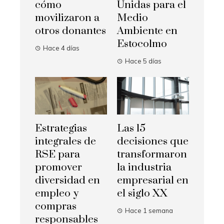
cómo
Unidas para el
movilizaron a
Medio
otros donantes
Ambiente en
Estocolmo
Hace 4 días
Hace 5 días
Estrategias
Las 15
integrales de
decisiones que
RSE para
transformaron
promover
la industria
diversidad en
empresarial en
empleo y
el siglo XX
compras
Hace 1 semana
responsables