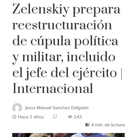
Zelenskiy prepara
reestructuración
de cúpula política
y militar, incluido
el jefe del ejército |
Internacional
Jesus Manuel Sanchez Delgado
Hace 3 años
143
4 min. de lectura