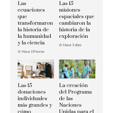
Las
Las 15
ecuaciones
misiones
que
espaciales que
transformaron
cambiaron la
la historia de
historia de la
la humanidad
exploración
y la ciencia
Hace 3 días
Hace 19 horas
Las 15
La creación
donaciones
del Programa
individuales
de las
más grandes y
Naciones
cómo
Unidas para el