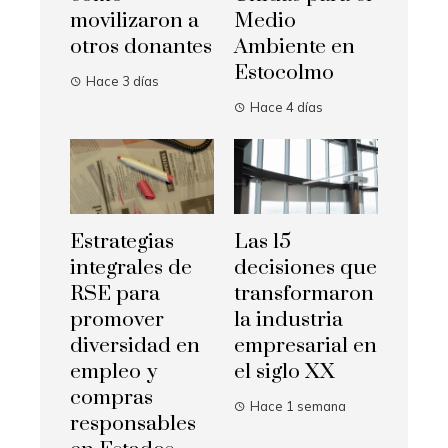
movilizaron a
Medio
otros donantes
Ambiente en
Estocolmo
Hace 3 días
Hace 4 días
Estrategias
Las 15
integrales de
decisiones que
RSE para
transformaron
promover
la industria
diversidad en
empresarial en
empleo y
el siglo XX
compras
Hace 1 semana
responsables