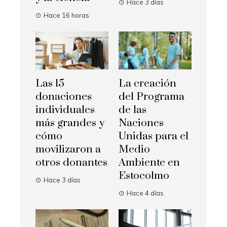
Hace 3 días
Hace 16 horas
Las 15
La creación
donaciones
del Programa
individuales
de las
más grandes y
Naciones
cómo
Unidas para el
movilizaron a
Medio
otros donantes
Ambiente en
Estocolmo
Hace 3 días
Hace 4 días