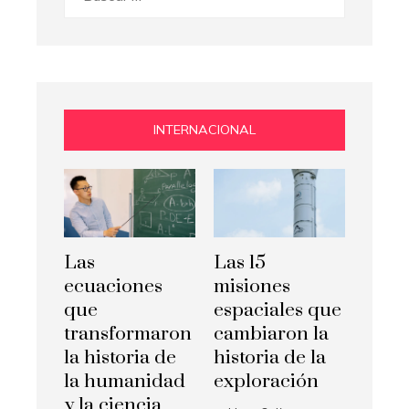
INTERNACIONAL
Las
Las 15
ecuaciones
misiones
que
espaciales que
transformaron
cambiaron la
la historia de
historia de la
la humanidad
exploración
y la ciencia