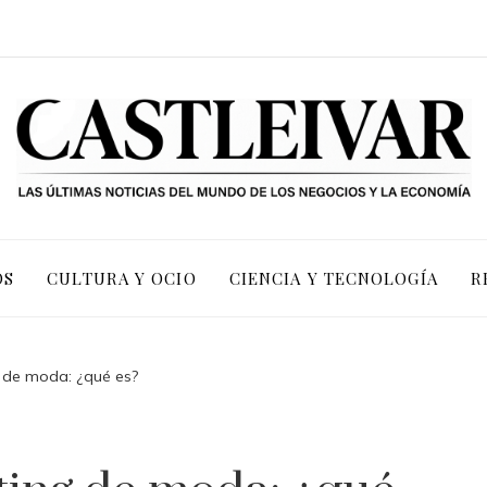
OS
CULTURA Y OCIO
CIENCIA Y TECNOLOGÍA
R
g de moda: ¿qué es?