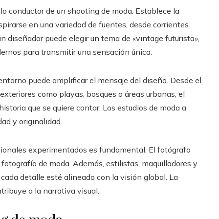
ilo conductor de un shooting de moda. Establece la
nspirarse en una variedad de fuentes, desde corrientes
un diseñador puede elegir un tema de «vintage futurista»,
nos para transmitir una sensación única.
l entorno puede amplificar el mensaje del diseño. Desde el
 exteriores como playas, bosques o áreas urbanas, el
istoria que se quiere contar. Los estudios de moda a
ad y originalidad.
sionales experimentados es fundamental. El fotógrafo
a fotografía de moda. Además, estilistas, maquilladores y
cada detalle esté alineado con la visión global. La
ribuye a la narrativa visual.