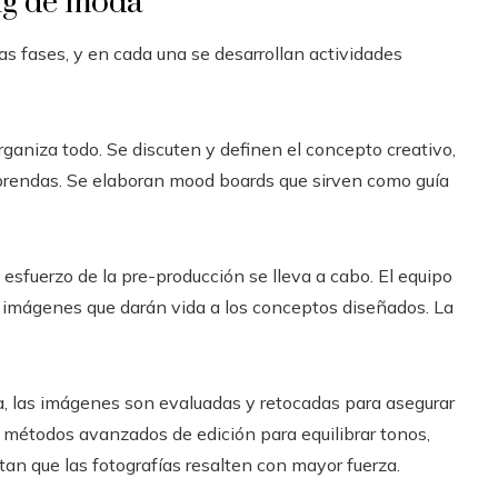
ng de moda
tas fases, y en cada una se desarrollan actividades
rganiza todo. Se discuten y definen el concepto creativo,
as prendas. Se elaboran mood boards que sirven como guía
esfuerzo de la pre-producción se lleva a cabo. El equipo
as imágenes que darán vida a los conceptos diseñados. La
ca, las imágenes son evaluadas y retocadas para asegurar
an métodos avanzados de edición para equilibrar tonos,
tan que las fotografías resalten con mayor fuerza.