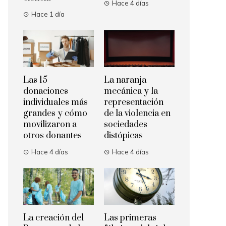
Hace 4 días
Hace 1 día
Las 15
La naranja
donaciones
mecánica y la
individuales más
representación
grandes y cómo
de la violencia en
movilizaron a
sociedades
otros donantes
distópicas
Hace 4 días
Hace 4 días
La creación del
Las primeras