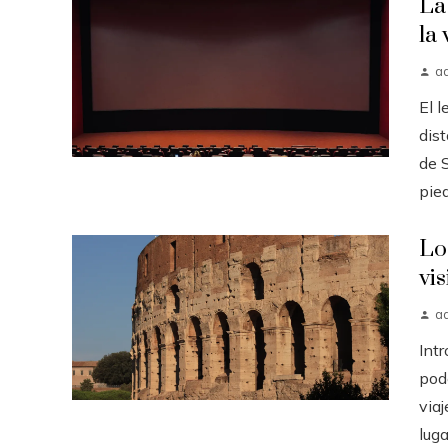
La
la
a
El 
dis
de 
pied
Lo
vis
a
Intr
pod
via
luga