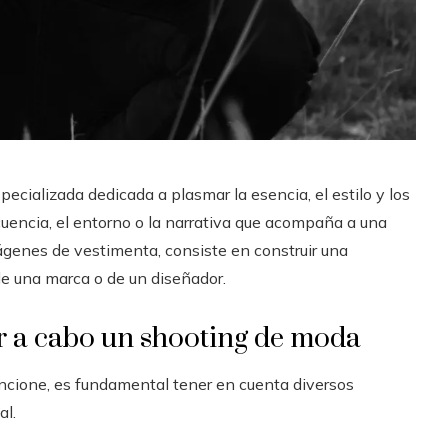
pecializada dedicada a plasmar la esencia, el estilo y los
ecuencia, el entorno o la narrativa que acompaña a una
ágenes de vestimenta, consiste en construir una
 de una marca o de un diseñador.
ar a cabo un shooting de moda
uncione, es fundamental tener en cuenta diversos
al.