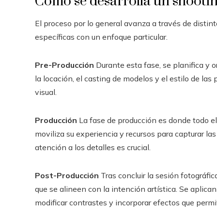
Cómo se desarrolla un shooti
El proceso por lo general avanza a través de distin
específicas con un enfoque particular.
Pre-Producción
Durante esta fase, se planifica y o
la locación, el casting de modelos y el estilo de l
visual.
Producción
La fase de producción es donde todo el 
moviliza su experiencia y recursos para capturar l
atención a los detalles es crucial.
Post-Producción
Tras concluir la sesión fotográfi
que se alineen con la intención artística. Se aplic
modificar contrastes y incorporar efectos que permi