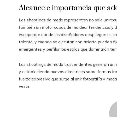
Alcance e importancia que ad
Los shootings de moda representan no solo un recur
también un motor capaz de moldear tendencias y dej
escaparate donde los diseñadores despliegan su cr
talento, y cuando se ejecutan con acierto pueden fija
emergentes y perfilar los estilos que dominarán t
Los shootings de moda trascendentes generan un im
y estableciendo nuevas directrices sobre formas in
fuerza expresiva que surge al unir fotografía y mod
vestir.