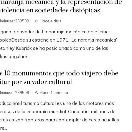
 naranja mecánica y la representación de
 violencia en sociedades distópicas
dminuser289509
Hace 4 días
legado innovador de La naranja mecánica en el cine
tópicoDesde su estreno en 1971, ‘La naranja mecánica’
Stanley Kubrick se ha posicionado como una de las
ras angulare...
s 10 monumentos que todo viajero debe
itar por su valor cultural
dminuser289509
Hace 1 semana
oducciónEl turismo cultural es uno de los motores más
erosos de la economía mundial. Cada año, millones de
jeros cruzan fronteras para contemplar de cerca aquellos
re...