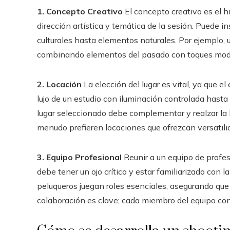
1. Concepto Creativo
El concepto creativo es el h
dirección artística y temática de la sesión. Puede i
culturales hasta elementos naturales. Por ejemplo, 
combinando elementos del pasado con toques moder
2. Locación
La elección del lugar es vital, ya que e
lujo de un estudio con iluminación controlada hasta
lugar seleccionado debe complementar y realzar la h
menudo prefieren locaciones que ofrezcan versatilid
3. Equipo Profesional
Reunir a un equipo de profe
debe tener un ojo crítico y estar familiarizado con l
peluqueros juegan roles esenciales, asegurando que 
colaboración es clave; cada miembro del equipo cont