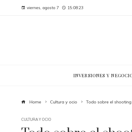
viernes, agosto 7
15:08:24
INVERSIONES Y NEGOCI
Home
Cultura y ocio
Todo sobre el shootin
CULTURA Y OCIO