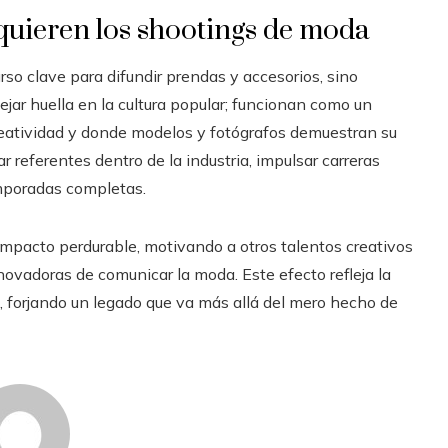
quieren los shootings de moda
so clave para difundir prendas y accesorios, sino
ar huella en la cultura popular; funcionan como un
eatividad y donde modelos y fotógrafos demuestran su
r referentes dentro de la industria, impulsar carreras
emporadas completas.
pacto perdurable, motivando a otros talentos creativos
novadoras de comunicar la moda. Este efecto refleja la
a, forjando un legado que va más allá del mero hecho de