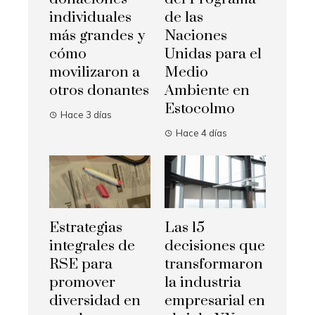
individuales
de las
más grandes y
Naciones
cómo
Unidas para el
movilizaron a
Medio
otros donantes
Ambiente en
Estocolmo
Hace 3 días
Hace 4 días
Estrategias
Las 15
integrales de
decisiones que
RSE para
transformaron
promover
la industria
diversidad en
empresarial en