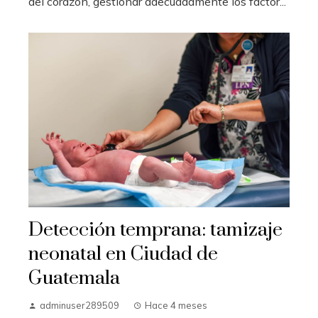
del corazón, gestionar adecuadamente los factor...
Detección temprana: tamizaje
neonatal en Ciudad de
Guatemala
adminuser289509
Hace 4 meses