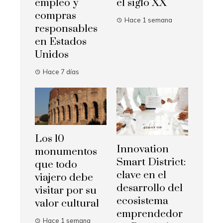
empleo y
el siglo XX
compras
Hace 1 semana
responsables
en Estados
Unidos
Hace 7 días
Los 10
Innovation
monumentos
Smart District:
que todo
clave en el
viajero debe
desarrollo del
visitar por su
ecosistema
valor cultural
emprendedor
Hace 1 semana