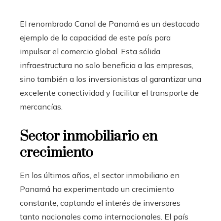
El renombrado Canal de Panamá es un destacado
ejemplo de la capacidad de este país para
impulsar el comercio global. Esta sólida
infraestructura no solo beneficia a las empresas,
sino también a los inversionistas al garantizar una
excelente conectividad y facilitar el transporte de
mercancías.
Sector inmobiliario en
crecimiento
En los últimos años, el sector inmobiliario en
Panamá ha experimentado un crecimiento
constante, captando el interés de inversores
tanto nacionales como internacionales. El país