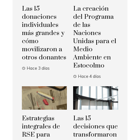
Las 15
La creación
donaciones
del Programa
individuales
de las
más grandes y
Naciones
cómo
Unidas para el
movilizaron a
Medio
otros donantes
Ambiente en
Estocolmo
Hace 3 días
Hace 4 días
Estrategias
Las 15
integrales de
decisiones que
RSE para
transformaron