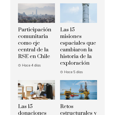
Participación
Las 15
comunitaria
misiones
como eje
espaciales que
central de la
cambiaron la
RSE en Chile
historia de la
exploración
Hace 4 días
Hace 5 días
Las 15
Retos
donaciones
estructurales y