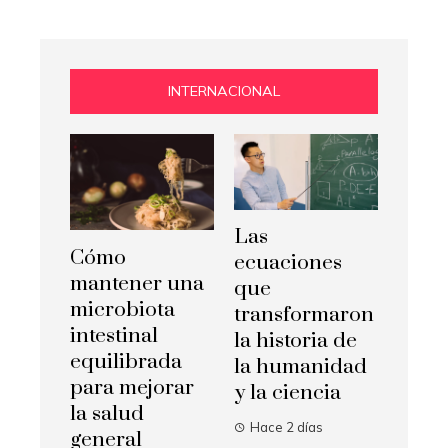
INTERNACIONAL
Las
Cómo
ecuaciones
mantener una
que
microbiota
transformaron
intestinal
la historia de
equilibrada
la humanidad
para mejorar
y la ciencia
la salud
Hace 2 días
general