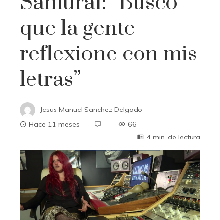
Samuraï: “Busco
que la gente
reflexione con mis
letras”
Jesus Manuel Sanchez Delgado
Hace 11 meses
66
4 min. de lectura