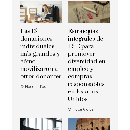
Las 15
Estrategias
donaciones
integrales de
individuales
RSE para
más grandes y
promover
cómo
diversidad en
movilizaron a
empleo y
otros donantes
compras
responsables
Hace 3 días
en Estados
Unidos
Hace 6 días