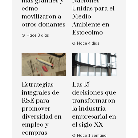
más grandes y
Naciones
cómo
Unidas para el
movilizaron a
Medio
otros donantes
Ambiente en
Estocolmo
Hace 3 días
Hace 4 días
Estrategias
Las 15
integrales de
decisiones que
RSE para
transformaron
promover
la industria
diversidad en
empresarial en
empleo y
el siglo XX
compras
Hace 1 semana