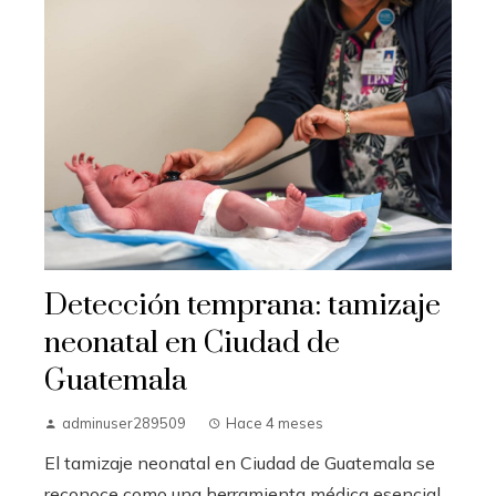
Detección temprana: tamizaje
neonatal en Ciudad de
Guatemala
adminuser289509
Hace 4 meses
El tamizaje neonatal en Ciudad de Guatemala se
reconoce como una herramienta médica esencial