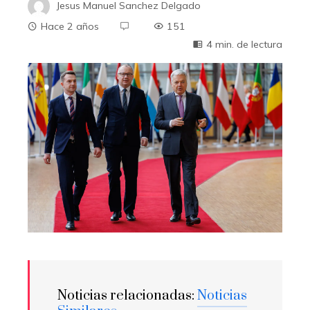
Jesus Manuel Sanchez Delgado
Hace 2 años
151
4 min. de lectura
Noticias relacionadas:
Noticias