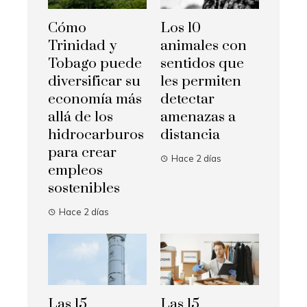
Cómo
Los 10
Trinidad y
animales con
Tobago puede
sentidos que
diversificar su
les permiten
economía más
detectar
allá de los
amenazas a
hidrocarburos
distancia
para crear
Hace 2 días
empleos
sostenibles
Hace 2 días
Las 15
Las 15