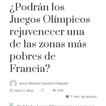
¿Podrán los
Juegos Olímpicos
rejuvenecer una
de las zonas más
pobres de
Francia?
Jesus Manuel Sanchez Delgado
Hace 2 años
159
7 min. de lectura