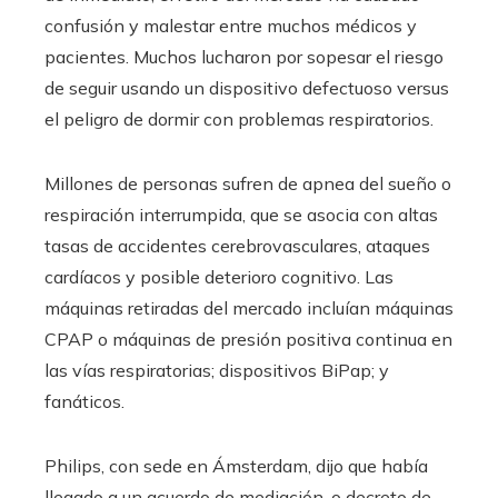
confusión y malestar entre muchos médicos y
pacientes. Muchos lucharon por sopesar el riesgo
de seguir usando un dispositivo defectuoso versus
el peligro de dormir con problemas respiratorios.
Millones de personas sufren de apnea del sueño o
respiración interrumpida, que se asocia con altas
tasas de accidentes cerebrovasculares, ataques
cardíacos y posible deterioro cognitivo. Las
máquinas retiradas del mercado incluían máquinas
CPAP o máquinas de presión positiva continua en
las vías respiratorias; dispositivos BiPap; y
fanáticos.
Philips, con sede en Ámsterdam, dijo que había
llegado a un acuerdo de mediación, o decreto de