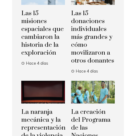
Las 15
Las 15
misiones
donaciones
espaciales que
individuales
cambiaron la
más grandes y
historia de la
cómo
exploración
movilizaron a
otros donantes
Hace 4 días
Hace 4 días
La naranja
La creación
mecánica y la
del Programa
representación
de las
de la violencia
Naciones