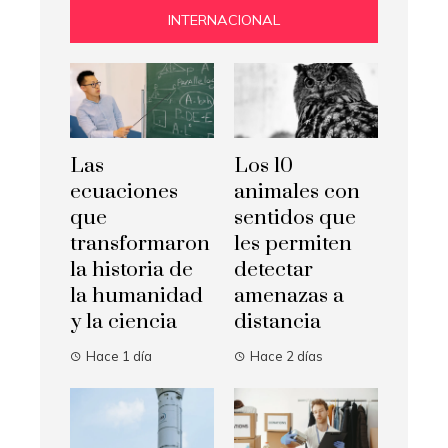
INTERNACIONAL
Las
Los 10
ecuaciones
animales con
que
sentidos que
transformaron
les permiten
la historia de
detectar
la humanidad
amenazas a
y la ciencia
distancia
Hace 1 día
Hace 2 días