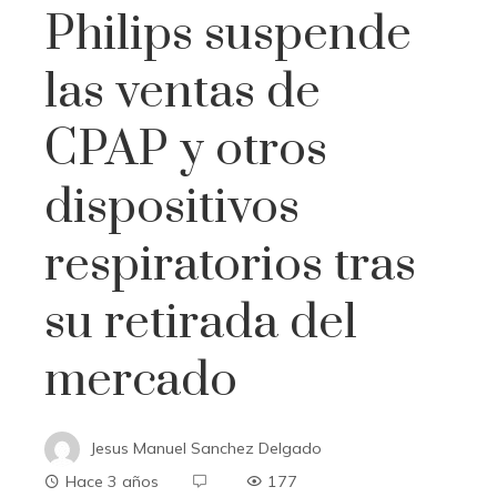
Philips suspende
las ventas de
CPAP y otros
dispositivos
respiratorios tras
su retirada del
mercado
Jesus Manuel Sanchez Delgado
Hace 3 años
177