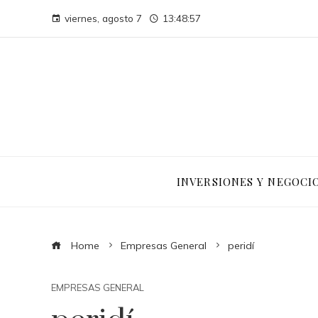
viernes, agosto 7
13:48:57
INVERSIONES Y NEGOCI
Home
Empresas General
peridí
EMPRESAS GENERAL