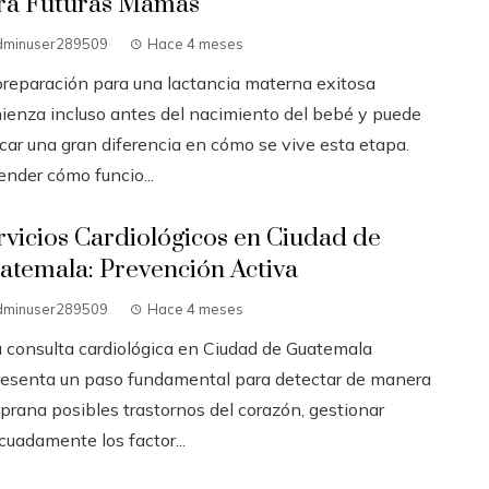
ra Futuras Mamás
dminuser289509
Hace 4 meses
preparación para una lactancia materna exitosa
ienza incluso antes del nacimiento del bebé y puede
car una gran diferencia en cómo se vive esta etapa.
ender cómo funcio...
rvicios Cardiológicos en Ciudad de
atemala: Prevención Activa
dminuser289509
Hace 4 meses
 consulta cardiológica en Ciudad de Guatemala
resenta un paso fundamental para detectar de manera
prana posibles trastornos del corazón, gestionar
cuadamente los factor...