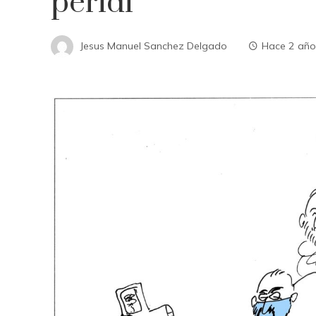
peridí
Jesus Manuel Sanchez Delgado
Hace 2 año