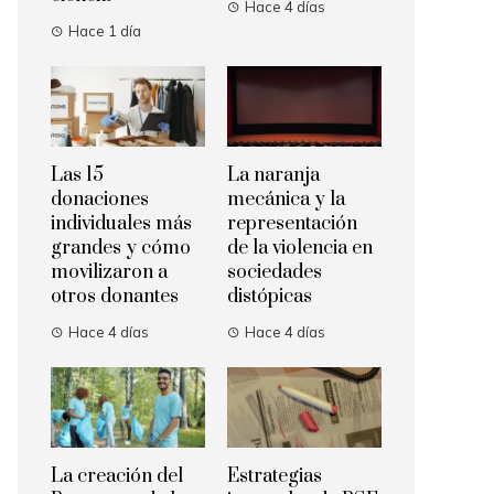
Hace 4 días
Hace 1 día
Las 15
La naranja
donaciones
mecánica y la
individuales más
representación
grandes y cómo
de la violencia en
movilizaron a
sociedades
otros donantes
distópicas
Hace 4 días
Hace 4 días
La creación del
Estrategias