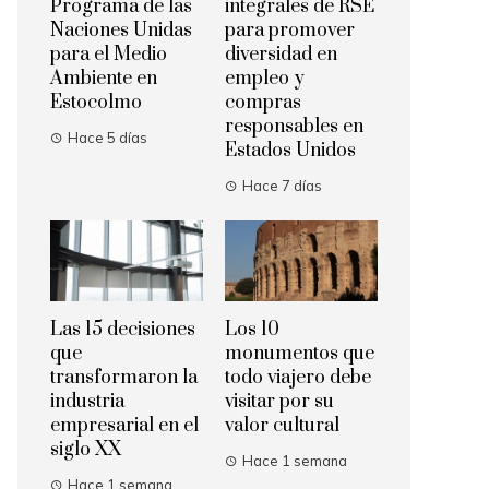
Programa de las
integrales de RSE
Naciones Unidas
para promover
para el Medio
diversidad en
Ambiente en
empleo y
Estocolmo
compras
responsables en
Hace 5 días
Estados Unidos
Hace 7 días
Las 15 decisiones
Los 10
que
monumentos que
transformaron la
todo viajero debe
industria
visitar por su
empresarial en el
valor cultural
siglo XX
Hace 1 semana
Hace 1 semana