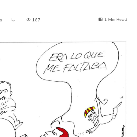
1 Min Read
s
167