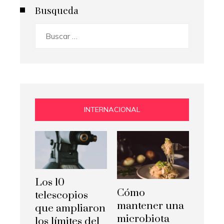
Busqueda
Buscar:
INTERNACIONAL
Los 10
Cómo
telescopios
mantener una
que ampliaron
microbiota
los límites del