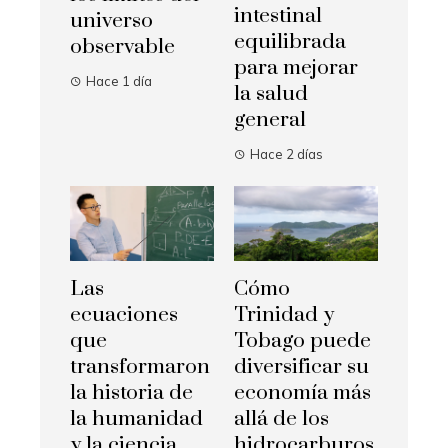
intestinal
universo
equilibrada
observable
para mejorar
Hace 1 día
la salud
general
Hace 2 días
Las
Cómo
ecuaciones
Trinidad y
que
Tobago puede
transformaron
diversificar su
la historia de
economía más
la humanidad
allá de los
y la ciencia
hidrocarburos