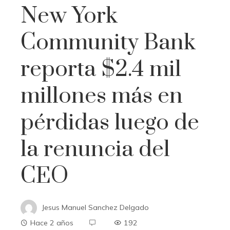
New York
Community Bank
reporta $2.4 mil
millones más en
pérdidas luego de
la renuncia del
CEO
Jesus Manuel Sanchez Delgado
Hace 2 años
192