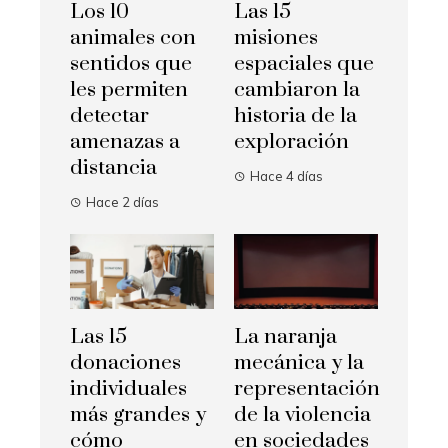
Los 10
Las 15
animales con
misiones
sentidos que
espaciales que
les permiten
cambiaron la
detectar
historia de la
amenazas a
exploración
distancia
Hace 4 días
Hace 2 días
Las 15
La naranja
donaciones
mecánica y la
individuales
representación
más grandes y
de la violencia
cómo
en sociedades