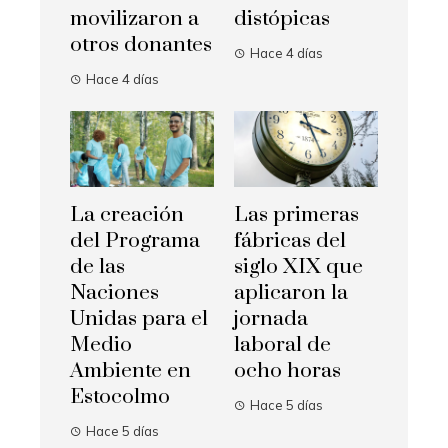
movilizaron a
distópicas
otros donantes
Hace 4 días
Hace 4 días
La creación
Las primeras
del Programa
fábricas del
de las
siglo XIX que
Naciones
aplicaron la
Unidas para el
jornada
Medio
laboral de
Ambiente en
ocho horas
Estocolmo
Hace 5 días
Hace 5 días