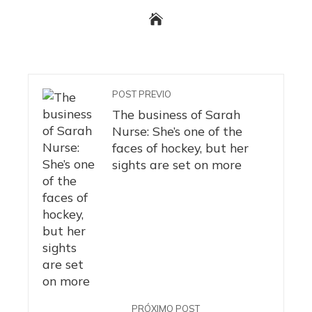
POST PREVIO
The business of Sarah
Nurse: She’s one of the
faces of hockey, but her
sights are set on more
PRÓXIMO POST