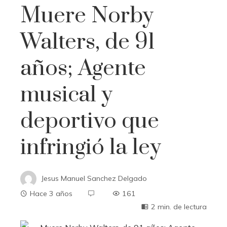
Muere Norby
Walters, de 91
años; Agente
musical y
deportivo que
infringió la ley
Jesus Manuel Sanchez Delgado
Hace 3 años
161
2 min. de lectura