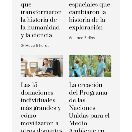
que
espaciales que
transformaron
cambiaron la
la historia de
historia de la
la humanidad
exploración
y la ciencia
Hace 3 días
Hace 8 horas
Las 15
La creación
donaciones
del Programa
individuales
de las
más grandes y
Naciones
cómo
Unidas para el
movilizaron a
Medio
otros donantes
Ambiente en