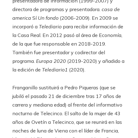
presentadora de información (1999-2007) y
directora de programas y presentadora.
casa de
america
Sí
Un fondo
(2006-2009). En 2009 se
incorporó a
Telediario
para recibir información de
la Casa Real. En 2012 pasó al área de Economía,
de la que fue responsable en 2018-2019.
También fue presentador y codirector del
programa.
Europa 2020
(2019-2020) y añadido a
la edición de
Telediario1
(2020).
Franganillo sustituirá a Pedro Piqueras (que se
jubiló el pasado 21 de diciembre tras 17 años de
carrera y mediana edad) al frente del informativo
nocturno de Telecinco. El salto de la mujer de 43
años de Ovetín a Telecinco, que se reunirá en las
noches de luna de Viena con el líder de Francia,