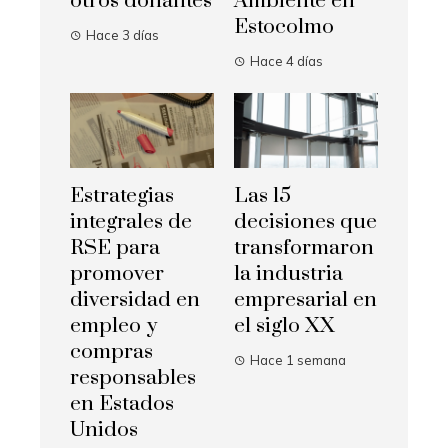
otros donantes
Ambiente en
Estocolmo
Hace 3 días
Hace 4 días
Estrategias
Las 15
integrales de
decisiones que
RSE para
transformaron
promover
la industria
diversidad en
empresarial en
empleo y
el siglo XX
compras
Hace 1 semana
responsables
en Estados
Unidos