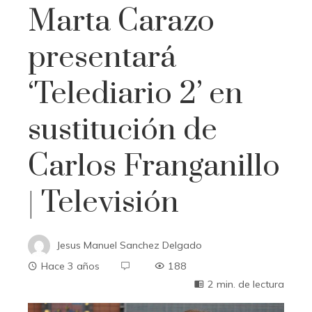
Marta Carazo
presentará
‘Telediario 2’ en
sustitución de
Carlos Franganillo
| Televisión
Jesus Manuel Sanchez Delgado
Hace 3 años
188
2 min. de lectura