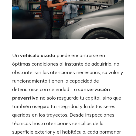
Un
vehículo usado
puede encontrarse en
óptimas condiciones al instante de adquirirlo, no
obstante, sin las atenciones necesarias, su valor y
funcionamiento tienen la capacidad de
deteriorarse con celeridad. La
conservación
preventiva
no solo resguarda tu capital, sino que
también asegura tu integridad y la de tus seres
queridos en los trayectos. Desde inspecciones
técnicas hasta atenciones sencillas de la
superficie exterior y el habitáculo, cada pormenor