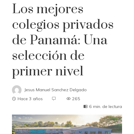
Los mejores
colegios privados
de Panamá: Una
selección de
primer nivel
Jesus Manuel Sanchez Delgado
Hace 3 años
265
6 min. de lectura