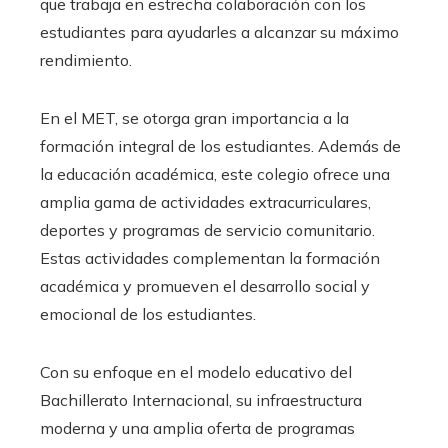
que trabaja en estrecha colaboración con los
estudiantes para ayudarles a alcanzar su máximo
rendimiento.
En el MET, se otorga gran importancia a la
formación integral de los estudiantes. Además de
la educación académica, este colegio ofrece una
amplia gama de actividades extracurriculares,
deportes y programas de servicio comunitario.
Estas actividades complementan la formación
académica y promueven el desarrollo social y
emocional de los estudiantes.
Con su enfoque en el modelo educativo del
Bachillerato Internacional, su infraestructura
moderna y una amplia oferta de programas