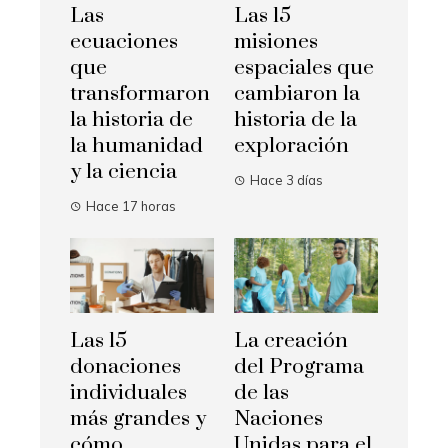
Las
Las 15
ecuaciones
misiones
que
espaciales que
transformaron
cambiaron la
la historia de
historia de la
la humanidad
exploración
y la ciencia
Hace 3 días
Hace 17 horas
Las 15
La creación
donaciones
del Programa
individuales
de las
más grandes y
Naciones
cómo
Unidas para el