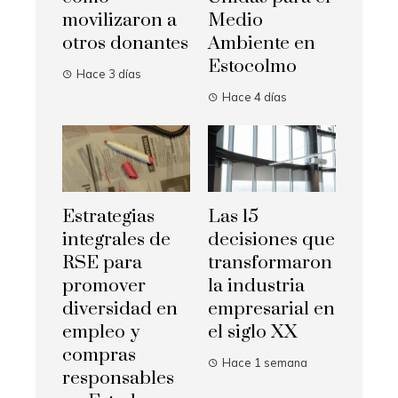
movilizaron a
Medio
otros donantes
Ambiente en
Estocolmo
Hace 3 días
Hace 4 días
Estrategias
Las 15
integrales de
decisiones que
RSE para
transformaron
promover
la industria
diversidad en
empresarial en
empleo y
el siglo XX
compras
Hace 1 semana
responsables