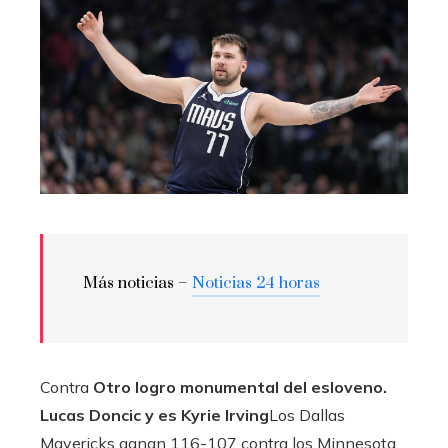
Más noticias –
Noticias 24 horas
Contra
Otro logro monumental del esloveno.
Lucas Doncic
y es
Kyrie Irving
Los Dallas
Mavericks ganan 116-107 contra los Minnesota