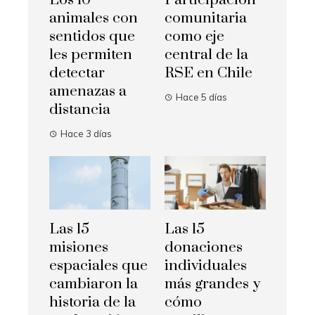
Los 10
Participación
animales con
comunitaria
sentidos que
como eje
les permiten
central de la
detectar
RSE en Chile
amenazas a
Hace 5 días
distancia
Hace 3 días
Las 15
Las 15
misiones
donaciones
espaciales que
individuales
cambiaron la
más grandes y
historia de la
cómo