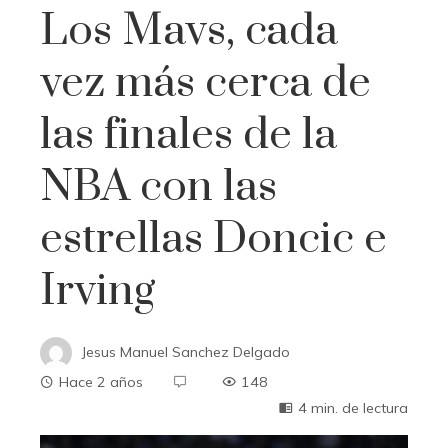
Los Mavs, cada
vez más cerca de
las finales de la
NBA con las
estrellas Doncic e
Irving
Jesus Manuel Sanchez Delgado
Hace 2 años
148
4 min. de lectura