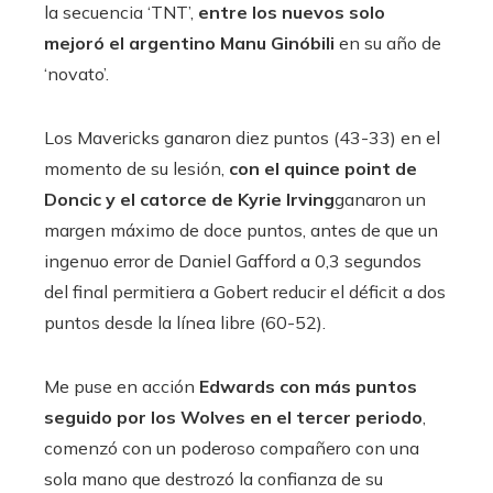
la secuencia ‘TNT’,
entre los nuevos solo
mejoró el argentino Manu Ginóbili
en su año de
‘novato’.
Los Mavericks ganaron diez puntos (43-33) en el
momento de su lesión,
con el quince point de
Doncic y el catorce de Kyrie Irving
ganaron un
margen máximo de doce puntos, antes de que un
ingenuo error de Daniel Gafford a 0,3 segundos
del final permitiera a Gobert reducir el déficit a dos
puntos desde la línea libre (60-52).
Me puse en acción
Edwards con más puntos
seguido por los Wolves en el tercer periodo
,
comenzó con un poderoso compañero con una
sola mano que destrozó la confianza de su