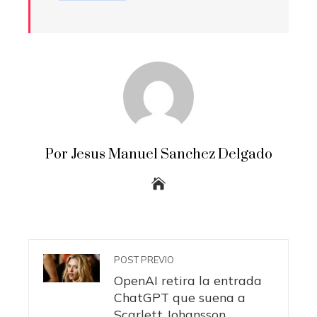
Por Jesus Manuel Sanchez Delgado
POST PREVIO
OpenAI retira la entrada
ChatGPT que suena a
Scarlett Johansson