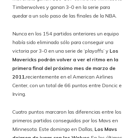
Timberwolves y ganan 3-0 en la serie para
quedar a un solo paso de las finales de la NBA.
Nunca en los 154 partidos anteriores un equipo
había sido eliminado sólo para conseguir una
victoria por 3-0 en una serie de ‘playoffs’ y
Los
Mavericks podrán volver a ver el ritmo en la
primera final del próximo mes de marzo de
2011.
recientemente en el American Airlines
Center, con un total de 66 puntos entre Doncic e
Irving.
Cuatro puntos marcaron las diferencias entre los
primeros partidos conseguidos por los Mavs en
Minnesota. Este domingo en Dallas,
Los Mavs
dejaron de jugar con los Wolves
En los últimos