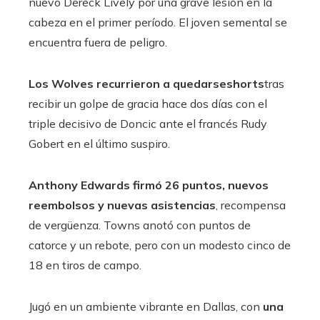
nuevo Dereck Lively por una grave lesión en la
cabeza en el primer período. El joven semental se
encuentra fuera de peligro.
Los Wolves recurrieron a quedarseshorts
tras
recibir un golpe de gracia hace dos días con el
triple decisivo de Doncic ante el francés Rudy
Gobert en el último suspiro.
Anthony Edwards firmó 26 puntos, nuevos
reembolsos y nuevas asistencias
, recompensa
de vergüenza. Towns anotó con puntos de
catorce y un rebote, pero con un modesto cinco de
18 en tiros de campo.
Jugó en un ambiente vibrante en Dallas, con
una