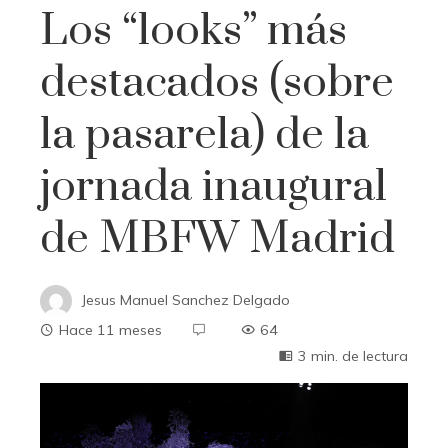
Los “looks” más
destacados (sobre
la pasarela) de la
jornada inaugural
de MBFW Madrid
Jesus Manuel Sanchez Delgado
Hace 11 meses
64
3 min. de lectura