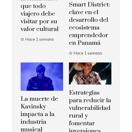
Smart District:
que todo
clave en el
viajero debe
desarrollo del
visitar por su
ecosistema
valor cultural
emprendedor
Hace 1 semana
en Panamá
Hace 1 semana
Estrategias
La muerte de
para reducir la
Kavinsky
vulnerabilidad
impacta a la
rural y
industria
fomentar
musical
inversiones