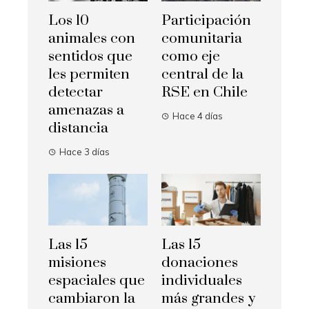
Los 10
Participación
animales con
comunitaria
sentidos que
como eje
les permiten
central de la
detectar
RSE en Chile
amenazas a
Hace 4 días
distancia
Hace 3 días
Las 15
Las 15
misiones
donaciones
espaciales que
individuales
cambiaron la
más grandes y