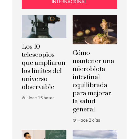
INTERNACIONAL
Los 10
Cómo
telescopios
mantener una
que ampliaron
microbiota
los límites del
intestinal
universo
equilibrada
observable
para mejorar
Hace 16 horas
la salud
general
Hace 2 días