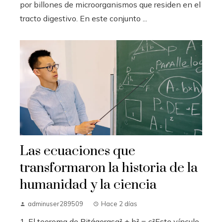
por billones de microorganismos que residen en el
tracto digestivo. En este conjunto ...
Las ecuaciones que
transformaron la historia de la
humanidad y la ciencia
adminuser289509
Hace 2 días
1. El teorema de Pitágorasa² + b² = c²Este vínculo