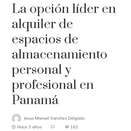
La opción líder en
alquiler de
espacios de
almacenamiento
personal y
profesional en
Panamá
Jesus Manuel Sanchez Delgado
Hace 3 años
162