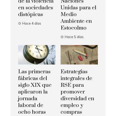
de la violencia
Naciones
en sociedades
Unidas para el
distópicas
Medio
Ambiente en
Hace 4 días
Estocolmo
Hace 5 días
Las primeras
Estrategias
fábricas del
integrales de
siglo XIX que
RSE para
aplicaron la
promover
jornada
diversidad en
laboral de
empleo y
ocho horas
compras