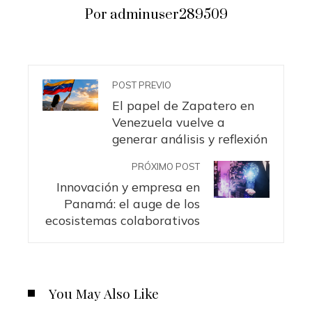
Por adminuser289509
POST PREVIO
El papel de Zapatero en
Venezuela vuelve a
generar análisis y reflexión
PRÓXIMO POST
Innovación y empresa en
Panamá: el auge de los
ecosistemas colaborativos
You May Also Like