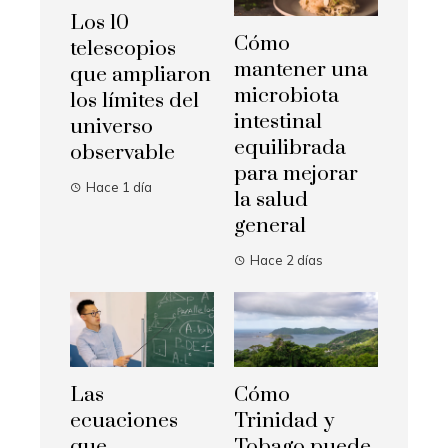
Los 10
Cómo
telescopios
mantener una
que ampliaron
microbiota
los límites del
intestinal
universo
equilibrada
observable
para mejorar
Hace 1 día
la salud
general
Hace 2 días
Las
Cómo
ecuaciones
Trinidad y
que
Tobago puede