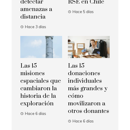
detectar
RSE en Chile
amenazas a
Hace 5 días
distancia
Hace 3 días
Las 15
Las 15
misiones
donaciones
espaciales que
individuales
cambiaron la
más grandes y
historia de la
cómo
exploración
movilizaron a
otros donantes
Hace 6 días
Hace 6 días