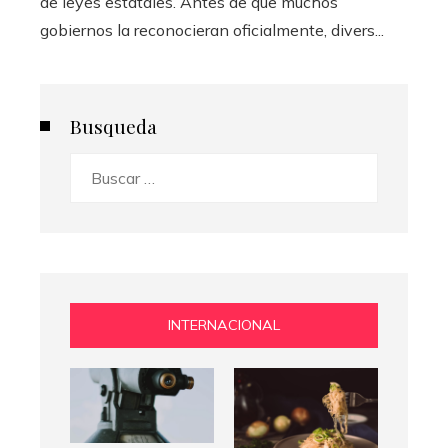
de leyes estatales. Antes de que muchos
gobiernos la reconocieran oficialmente, divers...
Busqueda
Buscar:
INTERNACIONAL