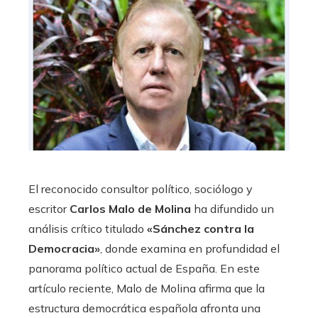
El reconocido consultor político, sociólogo y
escritor
Carlos Malo de Molina
ha difundido un
análisis crítico titulado
«Sánchez contra la
Democracia»
, donde examina en profundidad el
panorama político actual de España. En este
artículo reciente, Malo de Molina afirma que la
estructura democrática española afronta una