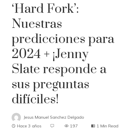
‘Hard Fork’:
Nuestras
predicciones para
2024 + ¡Jenny
Slate responde a
sus preguntas
difíciles!
Jesus Manuel Sanchez Delgado
Hace 3 años
197
1 Min Read