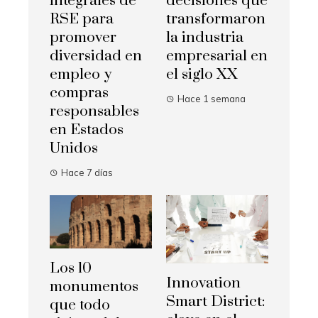
integrales de
decisiones que
RSE para
transformaron
promover
la industria
diversidad en
empresarial en
empleo y
el siglo XX
compras
Hace 1 semana
responsables
en Estados
Unidos
Hace 7 días
Los 10
Innovation
monumentos
Smart District:
que todo