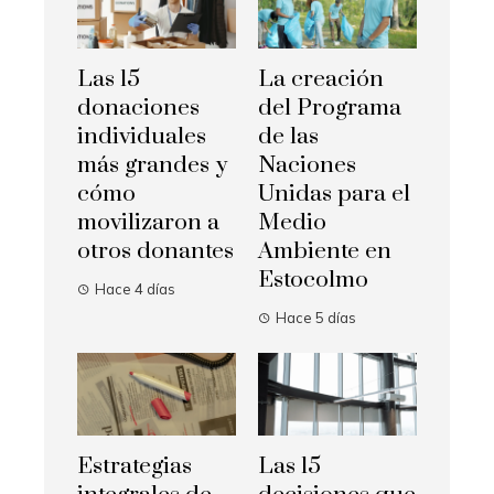
Las 15
La creación
donaciones
del Programa
individuales
de las
más grandes y
Naciones
cómo
Unidas para el
movilizaron a
Medio
otros donantes
Ambiente en
Estocolmo
Hace 4 días
Hace 5 días
Estrategias
Las 15