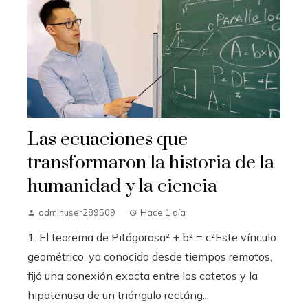
Las ecuaciones que
transformaron la historia de la
humanidad y la ciencia
adminuser289509
Hace 1 día
1. El teorema de Pitágorasa² + b² = c²Este vínculo
geométrico, ya conocido desde tiempos remotos,
fijó una conexión exacta entre los catetos y la
hipotenusa de un triángulo rectáng...