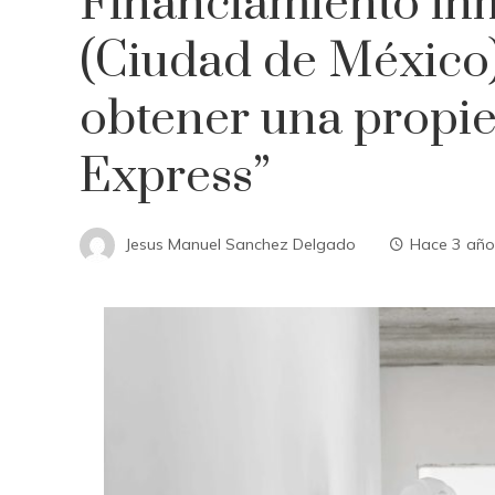
Financiamiento inm
(Ciudad de México)
obtener una propi
Express”
Jesus Manuel Sanchez Delgado
Hace 3 año