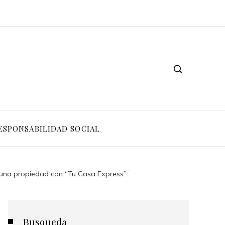
ESPONSABILIDAD SOCIAL
r una propiedad con “Tu Casa Express”
Busqueda