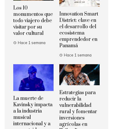
Los 10
Innovation Smart
monumentos que
District: clave en
todo viajero debe
el desarrollo del
visitar por su
ecosistema
valor cultural
emprendedor en
Hace 1 semana
Panamá
Hace 1 semana
Estrategias para
La muerte de
reducir la
Kavinsky impacta
vulnerabilidad
a la industria
rural y fomentar
musical
inversiones
internacional y a
agrícolas en