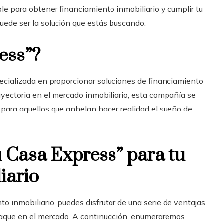
ble para obtener financiamiento inmobiliario
y cumplir tu
uede ser la solución que estás buscando.
ess”?
pecializada en proporcionar soluciones de financiamiento
ayectoria en el mercado inmobiliario, esta compañía se
para aquellos que anhelan hacer realidad el sueño de
u Casa Express” para tu
iario
to inmobiliario
, puedes disfrutar de una serie de ventajas
staque en el mercado. A continuación, enumeraremos