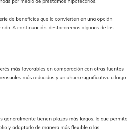
endas por medio de préstamos hipotecarios.
serie de beneficios que lo convierten en una opción
vienda. A continuación, destacaremos algunos de los
nterés más favorables en comparación con otras fuentes
ensuales más reducidos y un ahorro significativo a largo
os generalmente tienen plazos más largos, lo que permite
plio y adaptarlo de manera más flexible a las