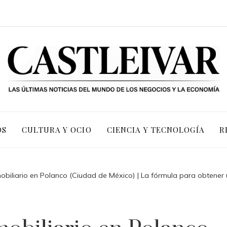
OS
CULTURA Y OCIO
CIENCIA Y TECNOLOGÍA
R
obiliario en Polanco (Ciudad de México) | La fórmula para obtene