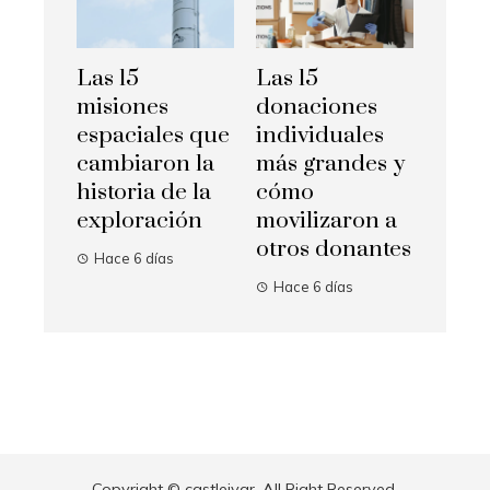
Las 15
Las 15
misiones
donaciones
espaciales que
individuales
cambiaron la
más grandes y
historia de la
cómo
exploración
movilizaron a
otros donantes
Hace 6 días
Hace 6 días
Copyright © castleivar. All Right Reserved.