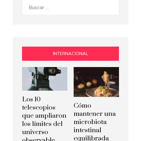
Buscar:
INTERNACIONAL
Los 10
Cómo
telescopios
mantener una
que ampliaron
microbiota
los límites del
intestinal
universo
equilibrada
observable