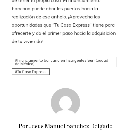
de tener tu propia casa.
El financiamiento
bancario
puede abrir las puertas hacia la
realización de ese anhelo.
¡Aprovecha las
oportunidades que “Tu Casa Express” tiene para
ofrecerte y da el primer paso hacia la adquisición
de tu vivienda!
financiamiento bancario en Insurgentes Sur (Ciudad
de México)
Tu Casa Express
Por Jesus Manuel Sanchez Delgado