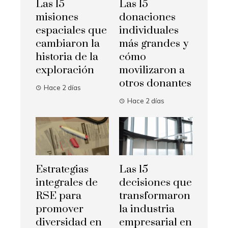
Las 15
Las 15
misiones
donaciones
espaciales que
individuales
cambiaron la
más grandes y
historia de la
cómo
exploración
movilizaron a
otros donantes
Hace 2 días
Hace 2 días
Estrategias
Las 15
integrales de
decisiones que
RSE para
transformaron
promover
la industria
diversidad en
empresarial en