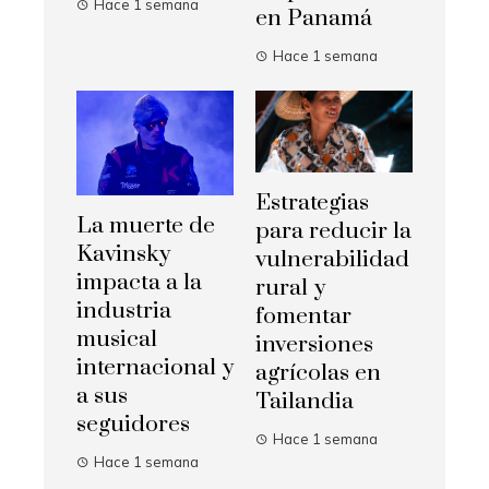
Hace 1 semana
en Panamá
Hace 1 semana
Estrategias
La muerte de
para reducir la
Kavinsky
vulnerabilidad
impacta a la
rural y
industria
fomentar
musical
inversiones
internacional y
agrícolas en
a sus
Tailandia
seguidores
Hace 1 semana
Hace 1 semana