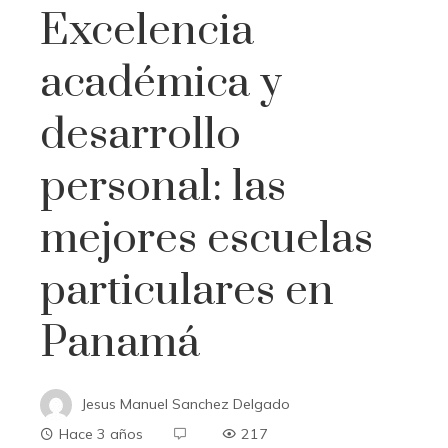
Excelencia
académica y
desarrollo
personal: las
mejores escuelas
particulares en
Panamá
Jesus Manuel Sanchez Delgado
Hace 3 años
217