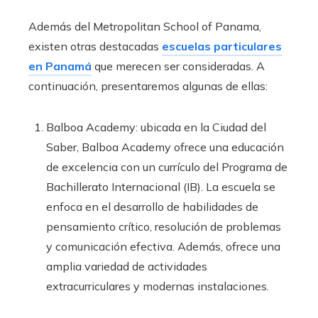
Además del Metropolitan School of Panama,
existen otras destacadas
escuelas particulares
en Panamá
que merecen ser consideradas. A
continuación, presentaremos algunas de ellas:
Balboa Academy: ubicada en la Ciudad del
Saber, Balboa Academy ofrece una educación
de excelencia con un currículo del Programa de
Bachillerato Internacional (IB). La escuela se
enfoca en el desarrollo de habilidades de
pensamiento crítico, resolución de problemas
y comunicación efectiva. Además, ofrece una
amplia variedad de actividades
extracurriculares y modernas instalaciones.