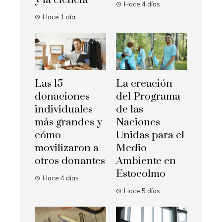
y la ciencia
Hace 4 días
Hace 1 día
Las 15
La creación
donaciones
del Programa
individuales
de las
más grandes y
Naciones
cómo
Unidas para el
movilizaron a
Medio
otros donantes
Ambiente en
Estocolmo
Hace 4 días
Hace 5 días