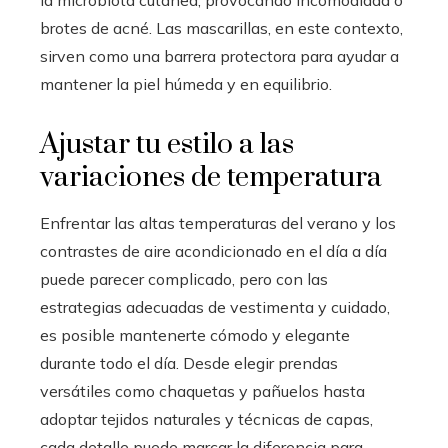
la microbiota cutánea, provocando incomodidad o
brotes de acné. Las mascarillas, en este contexto,
sirven como una barrera protectora para ayudar a
mantener la piel húmeda y en equilibrio.
Ajustar tu estilo a las
variaciones de temperatura
Enfrentar las altas temperaturas del verano y los
contrastes de aire acondicionado en el día a día
puede parecer complicado, pero con las
estrategias adecuadas de vestimenta y cuidado,
es posible mantenerte cómodo y elegante
durante todo el día. Desde elegir prendas
versátiles como chaquetas y pañuelos hasta
adoptar tejidos naturales y técnicas de capas,
cada detalle puede marcar la diferencia para