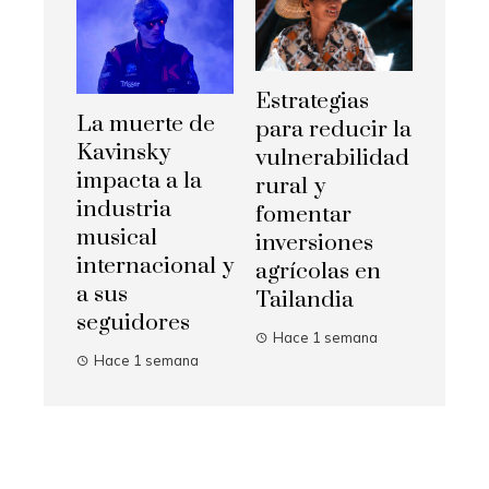
Estrategias
La muerte de
para reducir la
Kavinsky
vulnerabilidad
impacta a la
rural y
industria
fomentar
musical
inversiones
internacional y
agrícolas en
a sus
Tailandia
seguidores
Hace 1 semana
Hace 1 semana