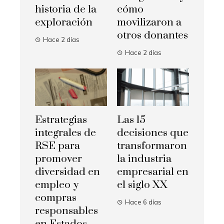
historia de la
cómo
exploración
movilizaron a
otros donantes
Hace 2 días
Hace 2 días
Estrategias
Las 15
integrales de
decisiones que
RSE para
transformaron
promover
la industria
diversidad en
empresarial en
empleo y
el siglo XX
compras
Hace 6 días
responsables
en Estados