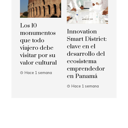
Los 10
Innovation
monumentos
Smart District:
que todo
clave en el
viajero debe
desarrollo del
visitar por su
ecosistema
valor cultural
emprendedor
Hace 1 semana
en Panamá
Hace 1 semana