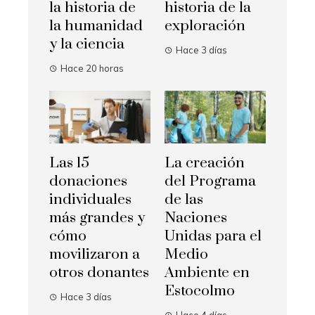
la historia de
historia de la
la humanidad
exploración
y la ciencia
Hace 3 días
Hace 20 horas
Las 15
La creación
donaciones
del Programa
individuales
de las
más grandes y
Naciones
cómo
Unidas para el
movilizaron a
Medio
otros donantes
Ambiente en
Estocolmo
Hace 3 días
Hace 4 días