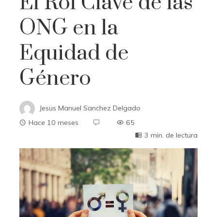
El Rol Clave de las
ONG en la
Equidad de
Género
Jesus Manuel Sanchez Delgado
Hace 10 meses
65
3 min. de lectura