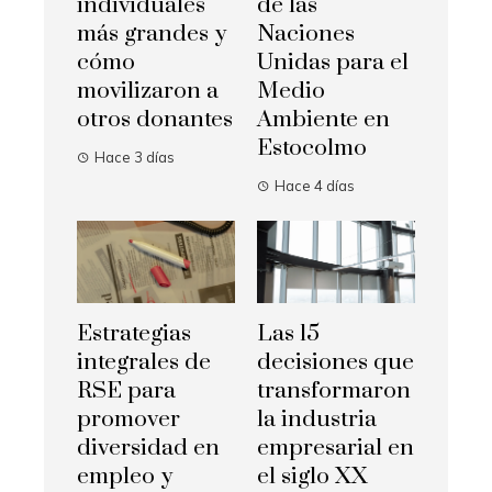
individuales
de las
más grandes y
Naciones
cómo
Unidas para el
movilizaron a
Medio
otros donantes
Ambiente en
Estocolmo
Hace 3 días
Hace 4 días
Estrategias
Las 15
integrales de
decisiones que
RSE para
transformaron
promover
la industria
diversidad en
empresarial en
empleo y
el siglo XX