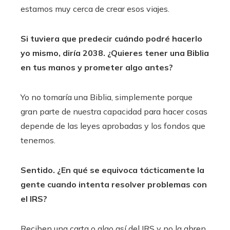
estamos muy cerca de crear esos viajes.
Si tuviera que predecir cuándo podré hacerlo
yo mismo, diría 2038. ¿Quieres tener una Biblia
en tus manos y prometer algo antes?
Yo no tomaría una Biblia, simplemente porque
gran parte de nuestra capacidad para hacer cosas
depende de las leyes aprobadas y los fondos que
tenemos.
Sentido. ¿En qué se equivoca tácticamente la
gente cuando intenta resolver problemas con
el IRS?
Reciben una carta o algo así del IRS y no la abren.