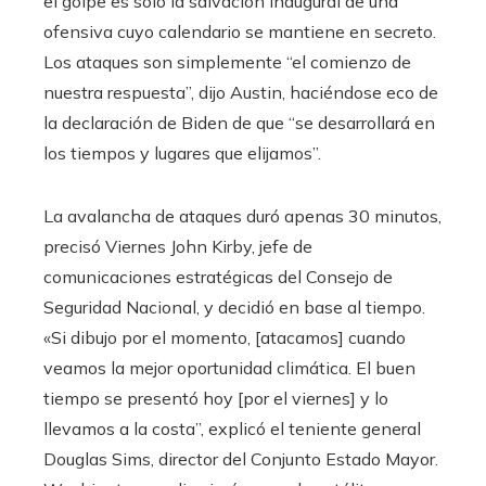
el golpe es sólo la salvación inaugural de una
ofensiva cuyo calendario se mantiene en secreto.
Los ataques son simplemente “el comienzo de
nuestra respuesta”, dijo Austin, haciéndose eco de
la declaración de Biden de que “se desarrollará en
los tiempos y lugares que elijamos”.
La avalancha de ataques duró apenas 30 minutos,
precisó Viernes John Kirby, jefe de
comunicaciones estratégicas del Consejo de
Seguridad Nacional, y decidió en base al tiempo.
«Si dibujo por el momento, [atacamos] cuando
veamos la mejor oportunidad climática. El buen
tiempo se presentó hoy [por el viernes] y lo
llevamos a la costa”, explicó el teniente general
Douglas Sims, director del Conjunto Estado Mayor.