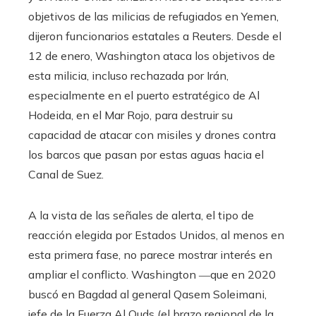
objetivos de las milicias de refugiados en Yemen,
dijeron funcionarios estatales a Reuters. Desde el
12 de enero, Washington ataca los objetivos de
esta milicia, incluso rechazada por Irán,
especialmente en el puerto estratégico de Al
Hodeida, en el Mar Rojo, para destruir su
capacidad de atacar con misiles y drones contra
los barcos que pasan por estas aguas hacia el
Canal de Suez.
A la vista de las señales de alerta, el tipo de
reacción elegida por Estados Unidos, al menos en
esta primera fase, no parece mostrar interés en
ampliar el conflicto. Washington ―que en 2020
buscó en Bagdad al general Qasem Soleimani,
jefe de la Fuerza Al Quds (el brazo regional de la