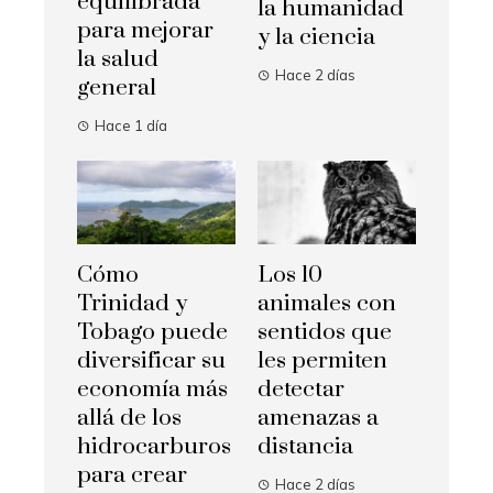
equilibrada
la humanidad
para mejorar
y la ciencia
la salud
Hace 2 días
general
Hace 1 día
Cómo
Los 10
Trinidad y
animales con
Tobago puede
sentidos que
diversificar su
les permiten
economía más
detectar
allá de los
amenazas a
hidrocarburos
distancia
para crear
Hace 2 días