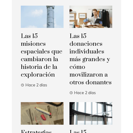
Las 15
Las 15
misiones
donaciones
espaciales que
individuales
cambiaron la
más grandes y
historia de la
cómo
exploración
movilizaron a
otros donantes
Hace 2 días
Hace 2 días
Estrategias
Las 15