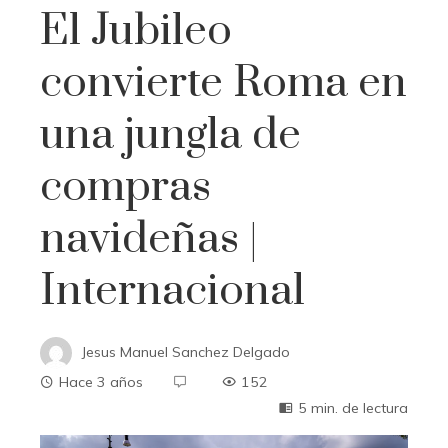
El Jubileo
convierte Roma en
una jungla de
compras
navideñas |
Internacional
Jesus Manuel Sanchez Delgado
Hace 3 años
152
5 min. de lectura