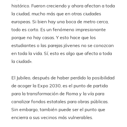
histórico. Fueron creciendo y ahora afectan a toda
la ciudad, mucho más que en otras ciudades
europeas. Si bien hay una boca de metro cerca,
todo es corto. Es un fenómeno impresionante
porque no hay casas. Y esto hace que los
estudiantes o las parejas jóvenes no se conozcan
en toda la vida. Sí, esto es algo que afecta a toda
la ciudad».
El Jubileo, después de haber perdido la posibilidad
de acoger la Expo 2030, es el punto de partida
para la transformación de Roma y la vía para
canalizar fondos estatales para obras públicas.
Sin embargo, también puede ser el punto que
encierra a sus vecinos más vulnerables.