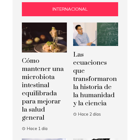
INTERNACIONAL
Las
Cómo
ecuaciones
mantener una
que
microbiota
transformaron
intestinal
la historia de
equilibrada
la humanidad
para mejorar
y la ciencia
la salud
Hace 2 días
general
Hace 1 día