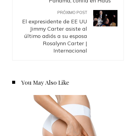
Panamá, confía en Haus
PRÓXIMO POST
El expresidente de EE UU
Jimmy Carter asiste al
último adiós a su esposa
Rosalynn Carter |
Internacional
You May Also Like