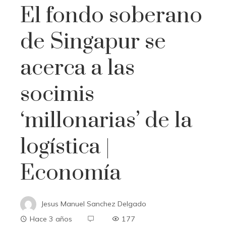
El fondo soberano
de Singapur se
acerca a las
socimis
‘millonarias’ de la
logística |
Economía
Jesus Manuel Sanchez Delgado
Hace 3 años
177