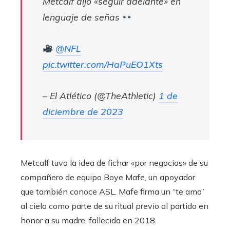
Metcalf dijo «seguir adelante» en
lenguaje de señas
@NFL
pic.twitter.com/HaPuEO1Xts
– El Atlético (@TheAthletic)
1 de
diciembre de 2023
Metcalf tuvo la idea de fichar «por negocios» de su
compañero de equipo Boye Mafe, un apoyador
que también conoce ASL. Mafe firma un “te amo”
al cielo como parte de su ritual previo al partido en
honor a su madre, fallecida en 2018.