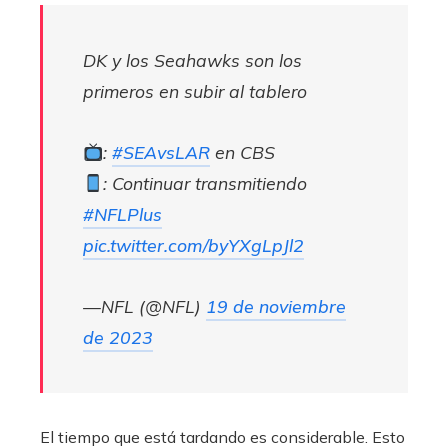
DK y los Seahawks son los
primeros en subir al tablero
:
#SEAvsLAR
en CBS
: Continuar transmitiendo
#NFLPlus
pic.twitter.com/byYXgLpJl2
—NFL (@NFL)
19 de noviembre
de 2023
El tiempo que está tardando es considerable. Esto