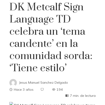
DK Metcalf Sign
Language TD
celebra un ‘tema
candente’ en la
comunidad sorda:
‘Tiene estilo’
Jesus Manuel Sanchez Delgado
Hace 3 años
194
7 min. de lectura