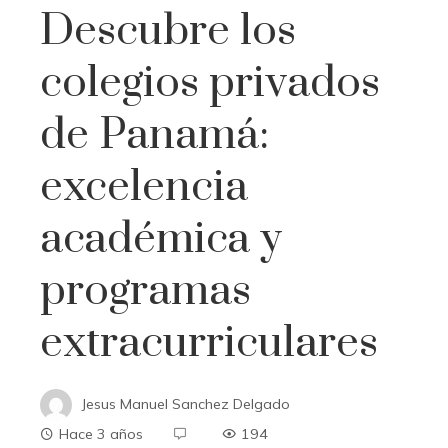
Descubre los
colegios privados
de Panamá:
excelencia
académica y
programas
extracurriculares
Jesus Manuel Sanchez Delgado
Hace 3 años
194