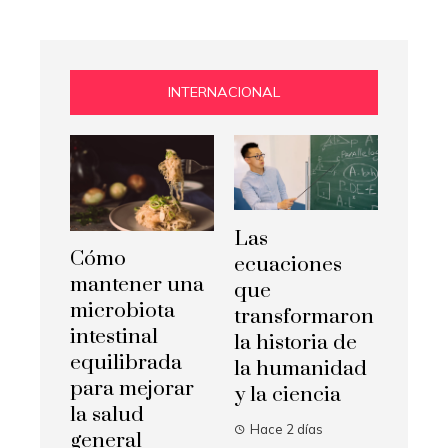
INTERNACIONAL
Las
Cómo
ecuaciones
mantener una
que
microbiota
transformaron
intestinal
la historia de
equilibrada
la humanidad
para mejorar
y la ciencia
la salud
Hace 2 días
general