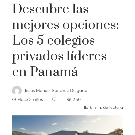
Descubre las
mejores opciones:
Los 5 colegios
privados líderes
en Panamá
Jesus Manuel Sanchez Delgado
Hace 3 años
250
6 min. de lectura