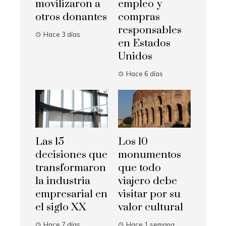
movilizaron a
empleo y
otros donantes
compras
responsables
Hace 3 días
en Estados
Unidos
Hace 6 días
Las 15
Los 10
decisiones que
monumentos
transformaron
que todo
la industria
viajero debe
empresarial en
visitar por su
el siglo XX
valor cultural
Hace 7 días
Hace 1 semana