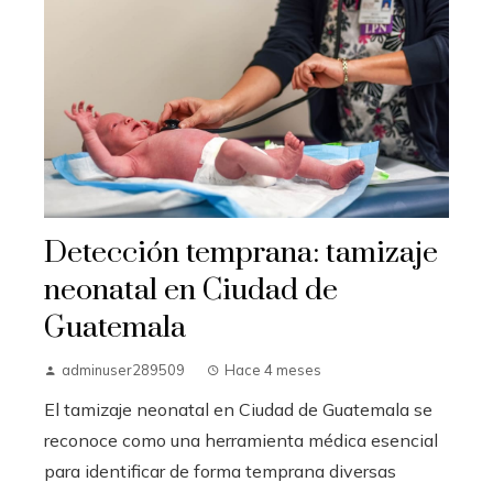
Detección temprana: tamizaje
neonatal en Ciudad de
Guatemala
adminuser289509
Hace 4 meses
El tamizaje neonatal en Ciudad de Guatemala se
reconoce como una herramienta médica esencial
para identificar de forma temprana diversas