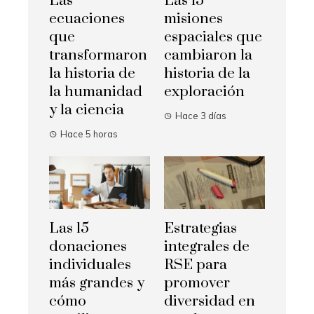
Las
Las 15
ecuaciones
misiones
que
espaciales que
transformaron
cambiaron la
la historia de
historia de la
la humanidad
exploración
y la ciencia
Hace 3 días
Hace 5 horas
Las 15
Estrategias
donaciones
integrales de
individuales
RSE para
más grandes y
promover
cómo
diversidad en