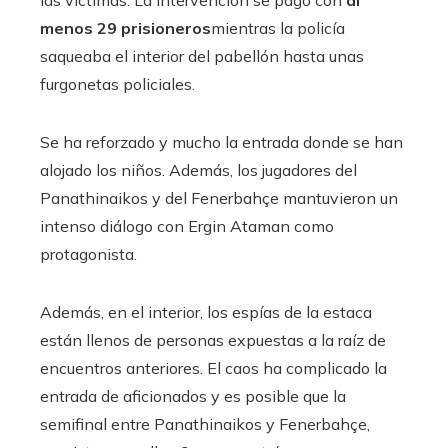
las víctimas. La intervención se pagó con
al
menos 29 prisioneros
mientras la policía
saqueaba el interior del pabellón hasta unas
furgonetas policiales.
Se ha reforzado y mucho la entrada donde se han
alojado los niños. Además, los jugadores del
Panathinaikos y del Fenerbahçe mantuvieron un
intenso diálogo con Ergin Ataman como
protagonista.
Además, en el interior, los espías de la estaca
están llenos de personas expuestas a la raíz de
encuentros anteriores. El caos ha complicado la
entrada de aficionados y es posible que la
semifinal entre Panathinaikos y Fenerbahçe,