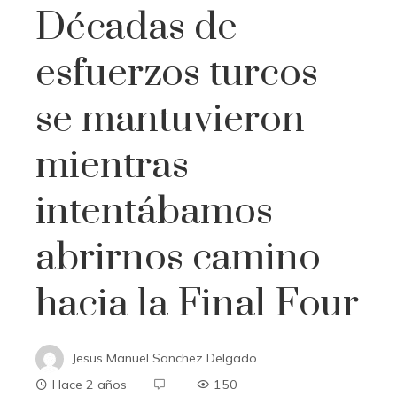
Décadas de
esfuerzos turcos
se mantuvieron
mientras
intentábamos
abrirnos camino
hacia la Final Four
Jesus Manuel Sanchez Delgado
Hace 2 años
150