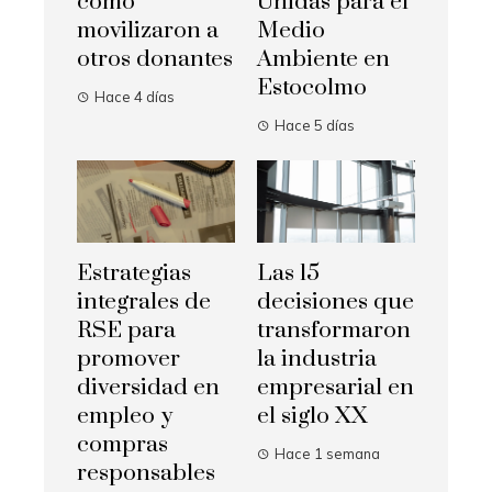
cómo
Unidas para el
movilizaron a
Medio
otros donantes
Ambiente en
Estocolmo
Hace 4 días
Hace 5 días
Estrategias
Las 15
integrales de
decisiones que
RSE para
transformaron
promover
la industria
diversidad en
empresarial en
empleo y
el siglo XX
compras
Hace 1 semana
responsables