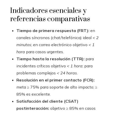
Indicadores esenciales y
referencias comparativas
Tiempo de primera respuesta (FRT):
en
canales síncronos (chat/telefónica) ideal
< 2
minutos
; en correo electrónico objetivo
< 1
hora
para casos urgentes.
Tiempo hasta la resolución (TTR):
para
incidentes críticos objetivo
< 1 hora
; para
problemas complejos
< 24 horas
.
Resolución en el primer contacto (FCR):
meta ≥ 75% para soporte de alto impacto; ≥
85% es excelente.
Satisfacción del cliente (CSAT)
postinteracción:
objetivo ≥ 85% en casos