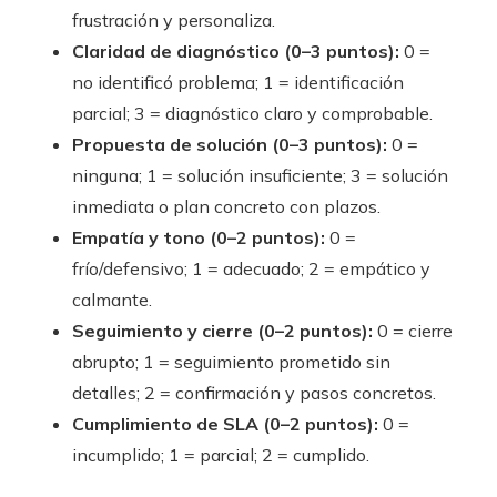
frustración y personaliza.
Claridad de diagnóstico (0–3 puntos):
0 =
no identificó problema; 1 = identificación
parcial; 3 = diagnóstico claro y comprobable.
Propuesta de solución (0–3 puntos):
0 =
ninguna; 1 = solución insuficiente; 3 = solución
inmediata o plan concreto con plazos.
Empatía y tono (0–2 puntos):
0 =
frío/defensivo; 1 = adecuado; 2 = empático y
calmante.
Seguimiento y cierre (0–2 puntos):
0 = cierre
abrupto; 1 = seguimiento prometido sin
detalles; 2 = confirmación y pasos concretos.
Cumplimiento de SLA (0–2 puntos):
0 =
incumplido; 1 = parcial; 2 = cumplido.