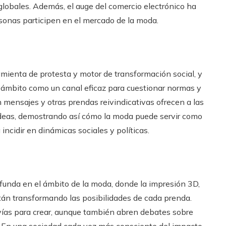
lobales. Además, el auge del comercio electrónico ha
sonas participen en el mercado de la moda.
ienta de protesta y motor de transformación social, y
ámbito como un canal eficaz para cuestionar normas y
 mensajes y otras prendas reivindicativas ofrecen a las
 ideas, demostrando así cómo la moda puede servir como
ncidir en dinámicas sociales y políticas.
funda en el ámbito de la moda, donde la impresión 3D,
stán transformando las posibilidades de cada prenda.
vías para crear, aunque también abren debates sobre
. En una sociedad cada vez más consciente del impacto