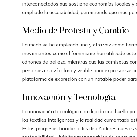
interconectados que sostiene economías locales y g
ampliado la accesibilidad, permitiendo que más per
Medio de Protesta y Cambio
La moda se ha empleado una y otra vez como herram
movimientos como el feminismo han utilizado este 
cánones de belleza, mientras que las camisetas con
personas una vía clara y visible para expresar sus
plataforma de expresión con un notable poder para i
Innovación y Tecnología
La innovación tecnológica ha dejado una huella pro
los textiles inteligentes y la realidad aumentada e
Estos progresos brindan a los diseñadores nuevas 
sostenibilidad y hábitos responsables de consumo