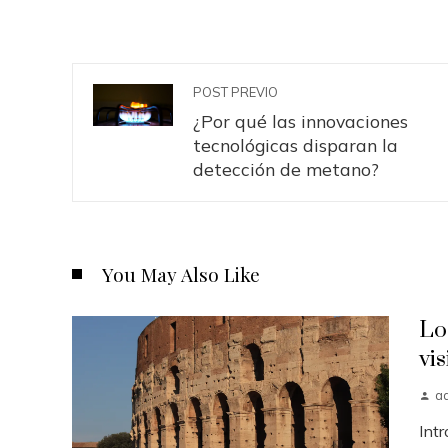
POST PREVIO
¿Por qué las innovaciones
tecnológicas disparan la
detección de metano?
You May Also Like
Lo
vis
a
Intr