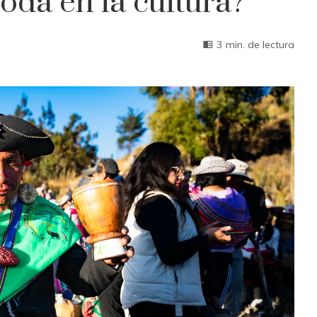
oda en la cultura?
3 min. de lectura