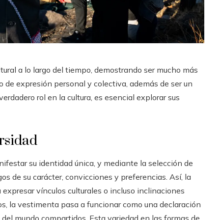
ultural a lo largo del tiempo, demostrando ser mucho más
o de expresión personal y colectiva, además de ser un
erdadero rol en la cultura, es esencial explorar sus
rsidad
ifestar su identidad única, y mediante la selección de
os de su carácter, convicciones y preferencias. Así, la
 expresar vínculos culturales o incluso inclinaciones
cos, la vestimenta pasa a funcionar como una declaración
es del mundo compartidos. Esta variedad en las formas de