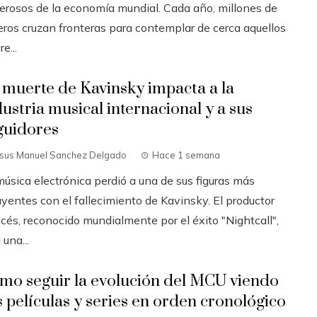
erosos de la economía mundial. Cada año, millones de
jeros cruzan fronteras para contemplar de cerca aquellos
re...
 muerte de Kavinsky impacta a la
dustria musical internacional y a sus
guidores
esus Manuel Sanchez Delgado
Hace 1 semana
música electrónica perdió a una de sus figuras más
uyentes con el fallecimiento de Kavinsky. El productor
cés, reconocido mundialmente por el éxito "Nightcall",
 una...
mo seguir la evolución del MCU viendo
s películas y series en orden cronológico