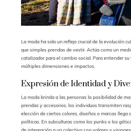
La moda ha sido un reflejo crucial de la evolución c
que simples prendas de vestir. Actúa como un medi
catalizador para el cambio social. Para entender su v
múltiples dimensiones e impactos.
Expresión de Identidad y Dive
La moda brinda a las personas la posibilidad de man
prendas y accesorios, los individuos transmiten rasg
elección de ciertos colores, diseños o marcas llega a
políticas. En subculturas como los punks o los góti
de integración a un colectivo con valores y vision