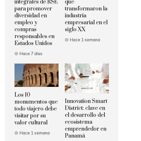
integrales de RSE
que
para promover
transformaron la
diversidad en
industria
empleo y
empresarial en el
compras
siglo XX
responsables en
Hace 1 semana
Estados Unidos
Hace 7 días
Los 10
Innovation Smart
monumentos que
District: clave en
todo viajero debe
el desarrollo del
visitar por su
ecosistema
valor cultural
emprendedor en
Hace 1 semana
Panamá