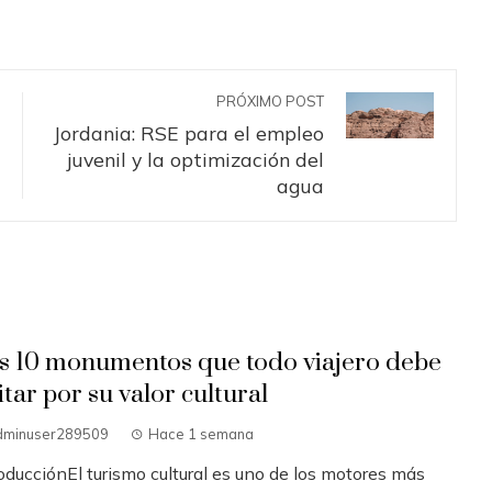
PRÓXIMO POST
Jordania: RSE para el empleo
juvenil y la optimización del
agua
s 10 monumentos que todo viajero debe
itar por su valor cultural
dminuser289509
Hace 1 semana
oducciónEl turismo cultural es uno de los motores más