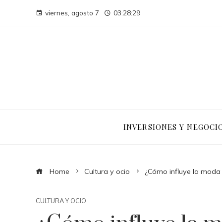
viernes, agosto 7
03:28:30
INVERSIONES Y NEGOCI
Home
Cultura y ocio
¿Cómo influye la moda 
CULTURA Y OCIO