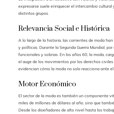
expresarse suele enriquecer el intercambio cultura
distintos grupos.
Relevancia Social e Histórica
A lo largo de la historia, las corrientes de moda h
y políticas. Durante la Segunda Guerra Mundial, por
funcionales y sobrias. En los años 60, la moda, ca
el auge de los movimientos por los derechos civil
evidencian cómo la moda no solo reacciona ante el c
Motor Económico
El sector de la moda es también un componente vita
miles de millones de dólares al año, sino que tamb
Desde los diseñadores de alto nivel hasta los traba