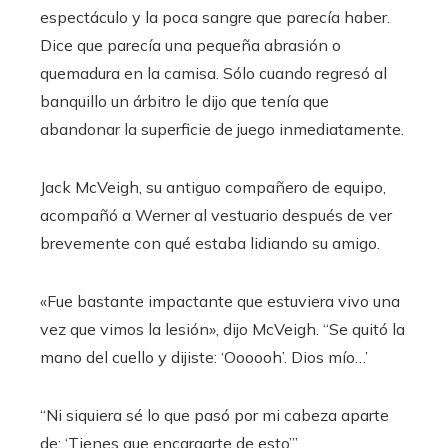
espectáculo y la poca sangre que parecía haber.
Dice que parecía una pequeña abrasión o
quemadura en la camisa. Sólo cuando regresó al
banquillo un árbitro le dijo que tenía que
abandonar la superficie de juego inmediatamente.
Jack McVeigh, su antiguo compañero de equipo,
acompañó a Werner al vestuario después de ver
brevemente con qué estaba lidiando su amigo.
«Fue bastante impactante que estuviera vivo una
vez que vimos la lesión», dijo McVeigh. “Se quitó la
mano del cuello y dijiste: ‘Oooooh’. Dios mío…’
“Ni siquiera sé lo que pasó por mi cabeza aparte
de: ‘Tienes que encargarte de esto’”.