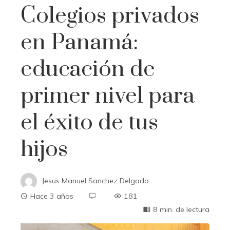
Colegios privados
en Panamá:
educación de
primer nivel para
el éxito de tus
hijos
Jesus Manuel Sanchez Delgado
Hace 3 años
181
8 min. de lectura