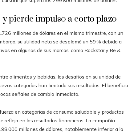
 bursátil que supera los 299.800 millones de dólares.
 y pierde impulso a corto plazo
2.726 millones de dólares en el mismo trimestre, con un
mbargo, su utilidad neta se desplomó un 59 % debido a
ctivos en algunas de sus marcas, como Rockstar y Be &
ntre alimentos y bebidas, los desafíos en su unidad de
evas categorías han limitado sus resultados. El beneficio
 pocas señales de cambio inmediato.
fuerza en categorías de consumo saludable y productos
 refleja en los resultados financieros. La compañía
198.000 millones de dólares, notablemente inferior a la