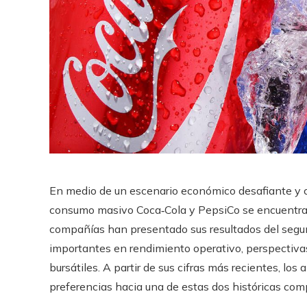
En medio de un escenario económico desafiante y c
consumo masivo Coca‑Cola y PepsiCo se encuentran
compañías han presentado sus resultados del segu
importantes en rendimiento operativo, perspectiv
bursátiles. A partir de sus cifras más recientes, lo
preferencias hacia una de estas dos históricas com