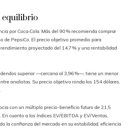
 equilibrio
encia por Coca‑Cola. Más del 90 % recomienda comprar
so de PepsiCo. El precio objetivo promedio para
n rendimiento proyectado del 14,7 % y una rentabilidad
idendos superior —cercana al 3,96 %—, tiene un menor
re analistas. Su precio objetivo ronda los 154 dólares,
.
ocia con un múltiplo precio-beneficio futuro de 21,5
s. En cuanto a los índices EV/EBITDA y EV/Ventas,
do la confianza del mercado en su estabilidad, eficiencia