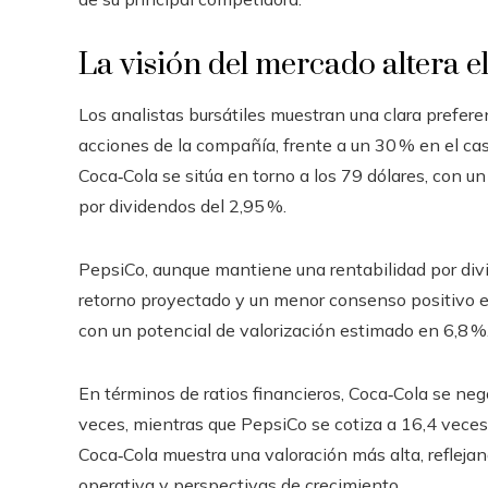
La visión del mercado altera el
Los analistas bursátiles muestran una clara prefer
acciones de la compañía, frente a un 30 % en el ca
Coca‑Cola se sitúa en torno a los 79 dólares, con u
por dividendos del 2,95 %.
PepsiCo, aunque mantiene una rentabilidad por div
retorno proyectado y un menor consenso positivo ent
con un potencial de valorización estimado en 6,8 %
En términos de ratios financieros, Coca‑Cola se neg
veces, mientras que PepsiCo se cotiza a 16,4 vece
Coca‑Cola muestra una valoración más alta, reflejan
operativa y perspectivas de crecimiento.