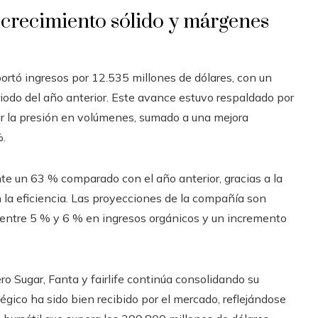
 crecimiento sólido y márgenes
ortó ingresos por 12.535 millones de dólares, con un
iodo del año anterior. Este avance estuvo respaldado por
ar la presión en volúmenes, sumado a una mejora
%.
e un 63 % comparado con el año anterior, gracias a la
 la eficiencia. Las proyecciones de la compañía son
e entre 5 % y 6 % en ingresos orgánicos y un incremento
o Sugar, Fanta y fairlife continúa consolidando su
gico ha sido bien recibido por el mercado, reflejándose