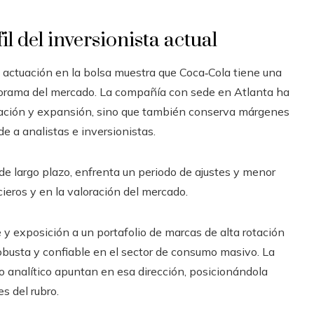
il del inversionista actual
 actuación en la bolsa muestra que Coca‑Cola tiene una
norama del mercado. La compañía con sede en Atlanta ha
tación y expansión, sino que también conserva márgenes
e a analistas e inversionistas.
de largo plazo, enfrenta un periodo de ajustes y menor
cieros y en la valoración del mercado.
 y exposición a un portafolio de marcas de alta rotación
obusta y confiable en el sector de consumo masivo. La
ldo analítico apuntan en esa dirección, posicionándola
s del rubro.