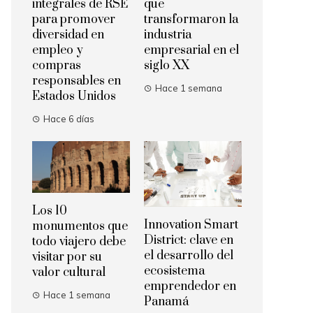
integrales de RSE
que
para promover
transformaron la
diversidad en
industria
empleo y
empresarial en el
compras
siglo XX
responsables en
Hace 1 semana
Estados Unidos
Hace 6 días
Los 10
Innovation Smart
monumentos que
District: clave en
todo viajero debe
el desarrollo del
visitar por su
ecosistema
valor cultural
emprendedor en
Hace 1 semana
Panamá