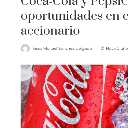
Coca‑Cola y PepsiC
oportunidades en 
accionario
Jesus Manuel Sanchez Delgado
Hace 1 año