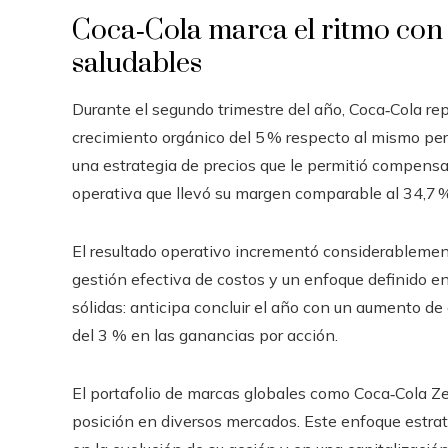
Coca‑Cola marca el ritmo con
saludables
Durante el segundo trimestre del año, Coca‑Cola rep
crecimiento orgánico del 5 % respecto al mismo per
una estrategia de precios que le permitió compens
operativa que llevó su margen comparable al 34,7 
El resultado operativo incrementó considerablement
gestión efectiva de costos y un enfoque definido en
sólidas: anticipa concluir el año con un aumento d
del 3 % en las ganancias por acción.
El portafolio de marcas globales como Coca‑Cola Zer
posición en diversos mercados. Este enfoque estraté