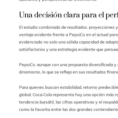
Una decisión clara para el perf
El estudio combinado de resultados, proyecciones y
ventaja evidente frente a PepsiCo en el actual pa
evidenciado no solo una sólida capacidad de adap
satisfactorios y una estrategia evidente que persuad
PepsiCo, aunque con una propuesta diversificada y 
dinamismo, lo que se refleja en sus resultados finan
Para quienes buscan estabilidad, retorno predecible
global, Coca‑Cola representa hoy una opción más r
tendencia bursátil, las cifras operativas y el respa
como la favorita entre las dos grandes contendiente