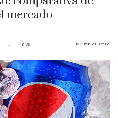
o: comparativa de
el mercado
4 min. de lectura
292