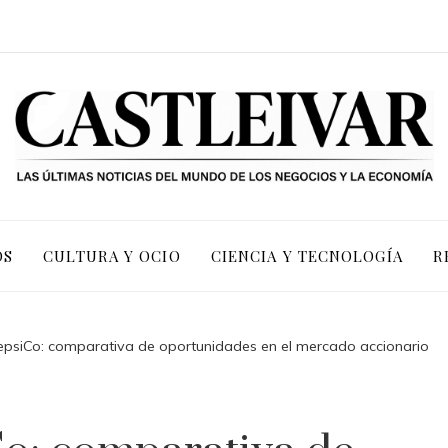
OS
CULTURA Y OCIO
CIENCIA Y TECNOLOGÍA
R
epsiCo: comparativa de oportunidades en el mercado accionario