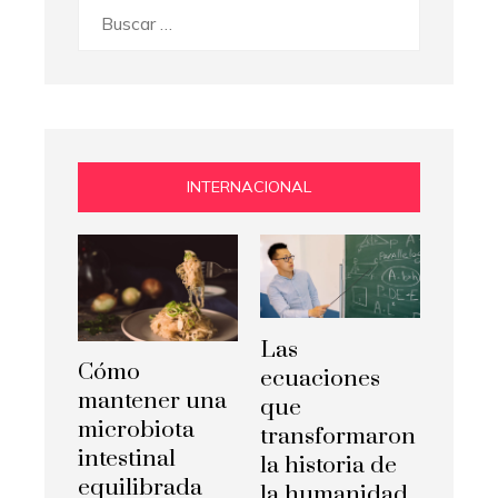
Buscar:
INTERNACIONAL
Las
Cómo
ecuaciones
mantener una
que
microbiota
transformaron
intestinal
la historia de
equilibrada
la humanidad