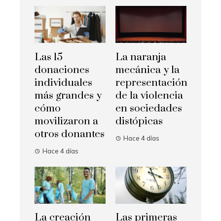
Las 15
La naranja
donaciones
mecánica y la
individuales
representación
más grandes y
de la violencia
cómo
en sociedades
movilizaron a
distópicas
otros donantes
Hace 4 días
Hace 4 días
La creación
Las primeras