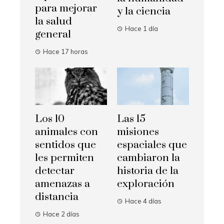
para mejorar
y la ciencia
la salud
Hace 1 día
general
Hace 17 horas
Los 10
Las 15
animales con
misiones
sentidos que
espaciales que
les permiten
cambiaron la
detectar
historia de la
amenazas a
exploración
distancia
Hace 4 días
Hace 2 días