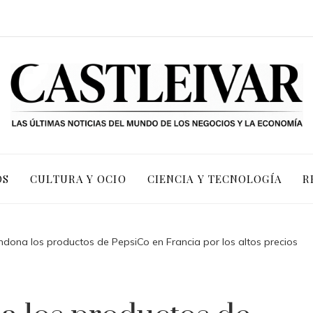
OS
CULTURA Y OCIO
CIENCIA Y TECNOLOGÍA
R
dona los productos de PepsiCo en Francia por los altos precios