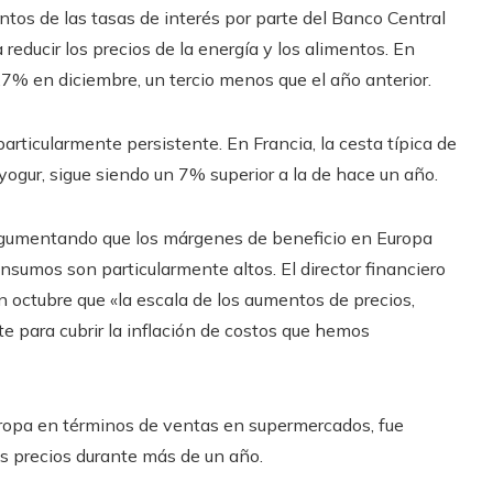
os de las tasas de interés por parte del Banco Central
reducir los precios de la energía y los alimentos. En
3,7% en diciembre, un tercio menos que el año anterior.
 particularmente persistente.
En Francia, la cesta típica de
ogur, sigue siendo un 7% superior a la de hace un año.
argumentando que los márgenes de beneficio en Europa
insumos son particularmente altos. El director financiero
en octubre que «la escala de los aumentos de precios,
te para cubrir la inflación de costos que hemos
uropa en términos de ventas en supermercados, fue
os precios durante más de un año.