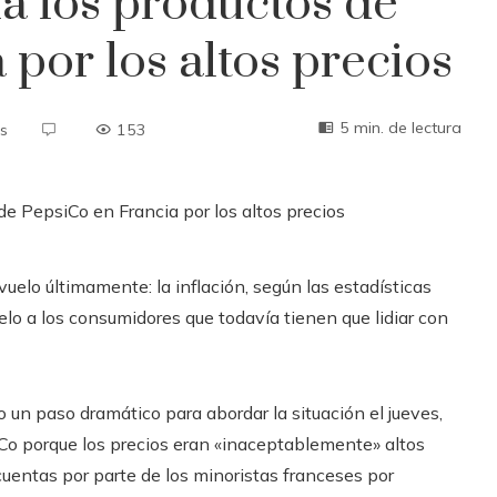
a los productos de
por los altos precios
5 min. de lectura
s
153
elo últimamente: la inflación, según las estadísticas
elo a los consumidores que todavía tienen que lidiar con
 un paso dramático para abordar la situación el jueves,
o porque los precios eran «inaceptablemente» altos
cuentas por parte de los minoristas franceses por