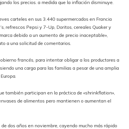
ando los precios. a medida que la inflación disminuye.
jueves carteles en sus 3.440 supermercados en Francia
s, refrescos Pepsi y 7-Up, Doritos, cereales Quaker y
marca debido a un aumento de precio inaceptable»,
to a una solicitud de comentarios.
obierno francés, para intentar obligar a los productores a
 siendo una carga para las familias a pesar de una amplia
 Europa.
e también participan en la práctica de «shrinkflation»,
s envases de alimentos pero mantienen o aumentan el
mo de dos años en noviembre, cayendo mucho más rápido