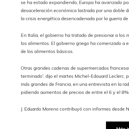
se ha estado expandiendo, Europa ha avanzado por
desaceleración económica lastrada por una doble do
la crisis energética desencadenada por la guerra de
En Italia, el gobierno ha tratado de presionar a los
los alimentos. El gobierno griego ha comenzado a e
de los alimentos básicos.
Otras grandes cadenas de supermercados francesas
terminado”, dijo el martes Michel-Edouard Leclerc, 
más grandes de Francia, en una entrevista en la ra
pidiendo aumentos de precios de entre el 6 y el 8%
J. Eduardo Moreno
contribuyó con informes desde N
Más i