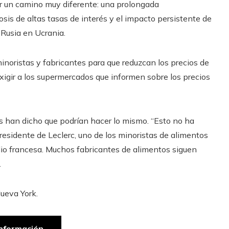
 un camino muy diferente: una prolongada
sis de altas tasas de interés y el impacto persistente de
 Rusia en Ucrania.
 minoristas y fabricantes para que reduzcan los precios de
xigir a los supermercados que informen sobre los precios
 han dicho que podrían hacer lo mismo. “Esto no ha
presidente de Leclerc, uno de los minoristas de alimentos
dio francesa. Muchos fabricantes de alimentos siguen
.
ueva York.
nformación