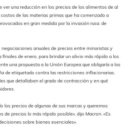
ver una reducción en los precios de los alimentos de al
s costos de las materias primas que ha comenzado a
provocados en gran medida por la invasión rusa. de
as negociaciones anuales de precios entre minoristas y
finales de enero, para brindar un alivio más rápido a los
te una propuesta a la Unión Europea que obligaría a los
 de etiquetado contra las restricciones inflacionarias.
es que detallaban el grado de contracción y en qué
idores.
los precios de algunas de sus marcas y queremos
s de precios lo más rápido posible», dijo Macron. «Es
 decisiones sobre bienes esenciales».