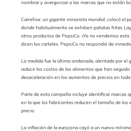
nombrar y avergonzar a las marcas que no están baj
Carrefour, un gigante minorista mundial, colocó el 
donde habitualmente se exhiben patatas fritas Lay’
otros productos de PepsiCo. «Ya no vendemos esta 
dicen los carteles. PepsiCo no respondió de inmedia
La medida fue la última andanada, alentada por el g
reducir los costos de los alimentos que han seguido
desaceleración en los aumentos de precios en toda
Parte de esta campaña incluye identificar marcas qu
en la que los fabricantes reducen el tamaño de lo
precio.
La inflación de la eurozona cayó a un nuevo míni