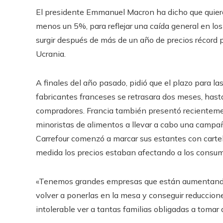
El presidente Emmanuel Macron ha dicho que quiere 
menos un 5%, para reflejar una caída general en lo
surgir después de más de un año de precios récord 
Ucrania.
A finales del año pasado, pidió que el plazo para l
fabricantes franceses se retrasara dos meses, hasta 
compradores. Francia también presentó recientemen
minoristas de alimentos a llevar a cabo una campaña
Carrefour comenzó a marcar sus estantes con cartel
medida los precios estaban afectando a los consum
«Tenemos grandes empresas que están aumentando 
volver a ponerlas en la mesa y conseguir reduccione
intolerable ver a tantas familias obligadas a tomar