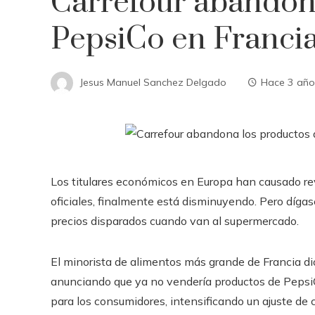
Carrefour abandon
PepsiCo en Francia 
Jesus Manuel Sanchez Delgado
Hace 3 año
Los titulares económicos en Europa han causado revu
oficiales, finalmente está disminuyendo. Pero dígas
precios disparados cuando van al supermercado.
El minorista de alimentos más grande de Francia dio
anunciando que ya no vendería productos de PepsiC
para los consumidores, intensificando un ajuste de 