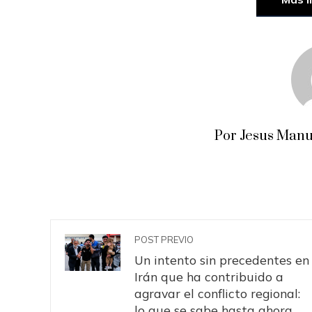
Por Jesus Manu
POST PREVIO
Un intento sin precedentes en
Irán que ha contribuido a
agravar el conflicto regional:
lo que se sabe hasta ahora