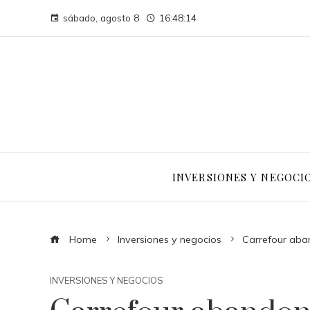
sábado, agosto 8
16:48:15
INVERSIONES Y NEGOCI
Home
Inversiones y negocios
Carrefour aban
INVERSIONES Y NEGOCIOS