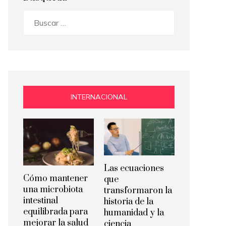
Buscar:
INTERNACIONAL
Las ecuaciones
Cómo mantener
que
una microbiota
transformaron la
intestinal
historia de la
equilibrada para
humanidad y la
mejorar la salud
ciencia