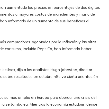
n aumentado los precios en porcentajes de dos dígitos
aumentos a mayores costos de ingredientes y mano de
han informado de un aumento de sus beneficios al
 más compradores.
agobiados por la inflación y las altas
de consumo, incluida PepsiCo, han informado haber
ctivo», dijo a los analistas Hugh Johnston, director
a sobre resultados en octubre. «Se ve cierta orientación
ulso más amplio en Europa para abordar una crisis del
omía se tambalea. Mientras la economía estadounidense