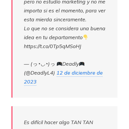
pero no estudio marketing y no me
importa si es el momento, para ver
esta mierda sinceramente.
Lo que no se considera una buena
idea en tu departamento
https://t.co/0Tp5qMSoHJ
— (っ◔◡◔)っ
Deadly
(@DeadlyL4)
12 de diciembre de
2023
Es difícil hacer algo TAN TAN