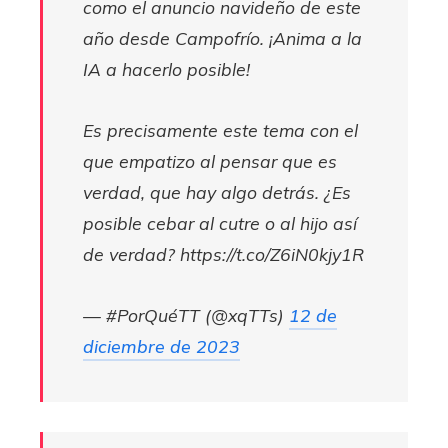
como el anuncio navideño de este
año desde Campofrío. ¡Anima a la
IA a hacerlo posible!
Es precisamente este tema con el
que empatizo al pensar que es
verdad, que hay algo detrás. ¿Es
posible cebar al cutre o al hijo así
de verdad? https://t.co/Z6iN0kjy1R
— #PorQuéTT (@xqTTs)
12 de
diciembre de 2023