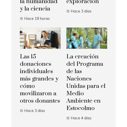
la humanidad
exploración
y la ciencia
Hace 3 días
Hace 18 horas
Las 15
La creación
donaciones
del Programa
individuales
de las
más grandes y
Naciones
cómo
Unidas para el
movilizaron a
Medio
otros donantes
Ambiente en
Estocolmo
Hace 3 días
Hace 4 días