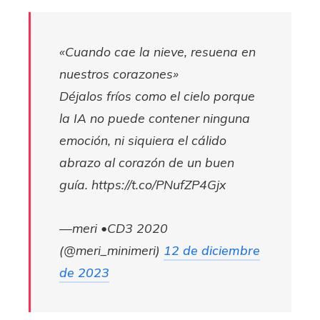
«Cuando cae la nieve, resuena en
nuestros corazones»
Déjalos fríos como el cielo porque
la IA no puede contener ninguna
emoción, ni siquiera el cálido
abrazo al corazón de un buen
guía. https://t.co/PNufZP4Gjx
—meri •CD3 2020
(@meri_minimeri)
12 de diciembre
de 2023