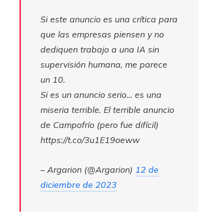
Si este anuncio es una crítica para
que las empresas piensen y no
dediquen trabajo a una IA sin
supervisión humana, me parece
un 10.
Si es un anuncio serio… es una
miseria terrible. El terrible anuncio
de Campofrío (pero fue difícil)
https://t.co/3u1E19oeww
– Argarion (@Argarion)
12 de
diciembre de 2023