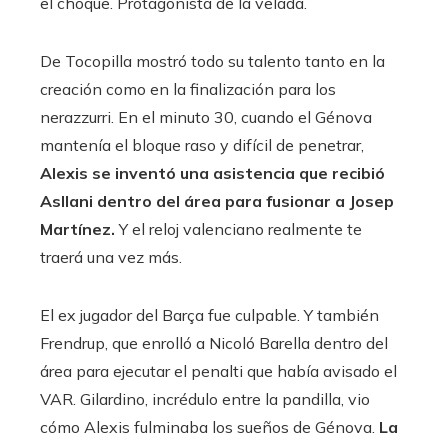
el choque. Protagonista de la velada.
De Tocopilla mostró todo su talento tanto en la
creación como en la finalización para los
nerazzurri. En el minuto 30, cuando el Génova
mantenía el bloque raso y difícil de penetrar,
Alexis se inventó una asistencia que recibió
Asllani dentro del área para fusionar a Josep
Martínez.
Y el reloj valenciano realmente te
traerá una vez más.
El ex jugador del Barça fue culpable. Y también
Frendrup, que enrolló a Nicoló Barella dentro del
área para ejecutar el penalti que había avisado el
VAR. Gilardino, incrédulo entre la pandilla, vio
cómo Alexis fulminaba los sueños de Génova.
La