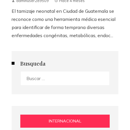
adminuser289509
Hace 4 meses
El tamizaje neonatal en Ciudad de Guatemala se
reconoce como una herramienta médica esencial
para identificar de forma temprana diversas
enfermedades congénitas, metabólicas, endoc...
Busqueda
Buscar:
INTERNACIONAL