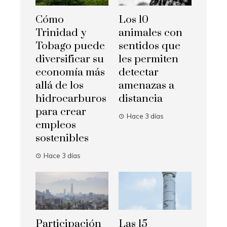
Cómo
Los 10
Trinidad y
animales con
Tobago puede
sentidos que
diversificar su
les permiten
economía más
detectar
allá de los
amenazas a
hidrocarburos
distancia
para crear
Hace 3 días
empleos
sostenibles
Hace 3 días
Participación
Las 15