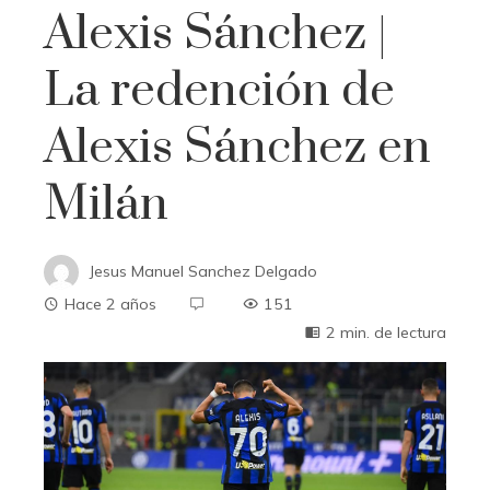
Alexis Sánchez |
La redención de
Alexis Sánchez en
Milán
Jesus Manuel Sanchez Delgado
Hace 2 años
151
2 min. de lectura